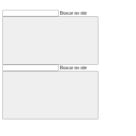
Buscar no site
Buscar
Buscar no site
Buscar
Aumentar fonte