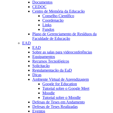
Documentos
CEDOC
Centro de Memória da Educação
Conselho Científico
Coordenação
Links
Fundos
Plano de Gerenciamento de Resíduos da
Faculdade de Educação
EAD
EAD
Sobre as salas para videoconferências
Equipamentos
Recursos Tecnológicos
Solicitação
Regulamentação da EaD
Dicas
Ambiente Virtual de Aprendizagem
Google for Education
Tutorial sobre o Google Meet
Moodle
Tutorial sobre o Moodle
Defesas de Teses em Andamento
Defesas de Teses Realizadas
Eventos