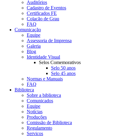
Auditórios
Cadastro de Eventos
Certificados FE
Colação de Grau
FAQ
Comunicação
Equipe
Assessoria de Imprensa
Galeria
Blog
Identidade Visual
Selos Comemorativos
Selo 50 anos
Selo 45 anos
Normas e Manuais
FAQ
Biblioteca
Sobre a biblioteca
Comunicados
Equipe
Notícias
Produções
Comissão de Biblioteca
Regulamento
Serviços