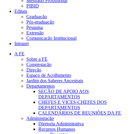
Mestrado Profissional
PIBID
Editais
Graduação
Pós-graduação
Pesquisa
Extensão
Comunicação Institucional
Intranet
A FE
Sobre a FE
Congregação
Direção
Espaço de Acolhimento
Jardim dos Saberes Ancestrais
Departamentos
SEÇÃO DE APOIO AOS
DEPARTAMENTOS
CHEFES E VICES-CHEFES DOS
DEPARTAMENTOS
CALENDÁRIOS DE REUNIÕES DA FE
Administração
Diretoria Administrativa
Recursos Humanos