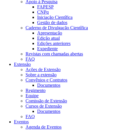
Apoio à Pesquisa
FAPESP
CNPq
Iniciação Científica
Gestão de dados
Caderno de Divulgação Científica
Apresentação
Edição atual
Edições anteriores
Expediente
Revistas com chamadas abertas
FAQ
Extensão
Ações de Extensão
Sobre a extensão
Convênios e Contratos
Documentos
Regimento
Equipe
Comissão de Extensão
Cursos de Extensão
Documentos
FAQ
Eventos
Agenda de Eventos