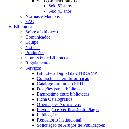
Selos Comemorativos
Selo 50 anos
Selo 45 anos
Normas e Manuais
FAQ
Biblioteca
Sobre a biblioteca
Comunicados
Equipe
Notícias
Produções
Comissão de Biblioteca
Regulamento
Serviços
Biblioteca Digital da UNICAMP
Competência em Informação
Catálogo on-line do SBU
Doações para a biblioteca
Empréstimo entre bibliotecas
Ficha Catalográfica
Orientações Normativas
Prevenção e Verificação de Plágio
Publicações
Repositório Institucional
Solicitação de Artigos de Publicações