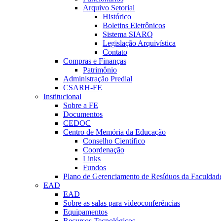
Arquivo Setorial
Histórico
Boletins Eletrônicos
Sistema SIARQ
Legislação Arquivística
Contato
Compras e Finanças
Patrimônio
Administração Predial
CSARH-FE
Institucional
Sobre a FE
Documentos
CEDOC
Centro de Memória da Educação
Conselho Científico
Coordenação
Links
Fundos
Plano de Gerenciamento de Resíduos da Faculdad
EAD
EAD
Sobre as salas para videoconferências
Equipamentos
Recursos Tecnológicos