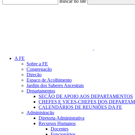
Buscar no site
Link para o Faceboo
A FE
Sobre a FE
Congregação
Direção
Espaço de Acolhimento
Jardim dos Saberes Ancestrais
Departamentos
SEÇÃO DE APOIO AOS DEPARTAMENTOS
CHEFES E VICES-CHEFES DOS DEPARTA
CALENDÁRIOS DE REUNIÕES DA FE
Administração
Diretoria Administrativa
Recursos Humanos
Docentes
Funcionários