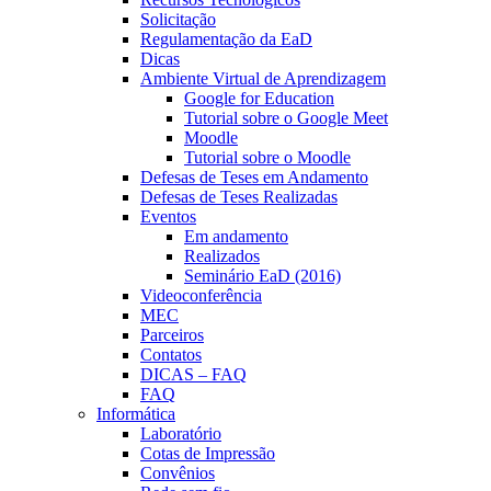
Solicitação
Regulamentação da EaD
Dicas
Ambiente Virtual de Aprendizagem
Google for Education
Tutorial sobre o Google Meet
Moodle
Tutorial sobre o Moodle
Defesas de Teses em Andamento
Defesas de Teses Realizadas
Eventos
Em andamento
Realizados
Seminário EaD (2016)
Videoconferência
MEC
Parceiros
Contatos
DICAS – FAQ
FAQ
Informática
Laboratório
Cotas de Impressão
Convênios