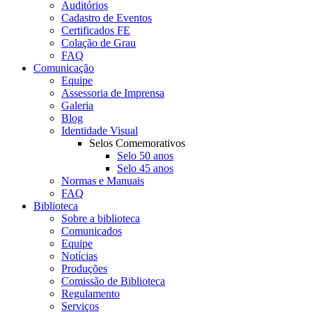
Auditórios
Cadastro de Eventos
Certificados FE
Colação de Grau
FAQ
Comunicação
Equipe
Assessoria de Imprensa
Galeria
Blog
Identidade Visual
Selos Comemorativos
Selo 50 anos
Selo 45 anos
Normas e Manuais
FAQ
Biblioteca
Sobre a biblioteca
Comunicados
Equipe
Notícias
Produções
Comissão de Biblioteca
Regulamento
Serviços