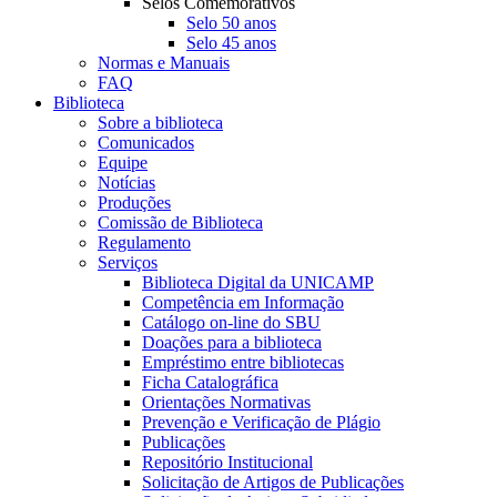
Selos Comemorativos
Selo 50 anos
Selo 45 anos
Normas e Manuais
FAQ
Biblioteca
Sobre a biblioteca
Comunicados
Equipe
Notícias
Produções
Comissão de Biblioteca
Regulamento
Serviços
Biblioteca Digital da UNICAMP
Competência em Informação
Catálogo on-line do SBU
Doações para a biblioteca
Empréstimo entre bibliotecas
Ficha Catalográfica
Orientações Normativas
Prevenção e Verificação de Plágio
Publicações
Repositório Institucional
Solicitação de Artigos de Publicações