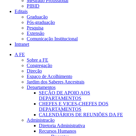
Mestrado Profissional
PIBID
Editais
Graduação
Pós-graduação
Pesquisa
Extensão
Comunicação Institucional
Intranet
A FE
Sobre a FE
Congregação
Direção
Espaço de Acolhimento
Jardim dos Saberes Ancestrais
Departamentos
SEÇÃO DE APOIO AOS
DEPARTAMENTOS
CHEFES E VICES-CHEFES DOS
DEPARTAMENTOS
CALENDÁRIOS DE REUNIÕES DA FE
Administração
Diretoria Administrativa
Recursos Humanos