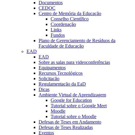
Documentos
CEDOC
Centro de Memória da Educação
Conselho Científico
Coordenação
Links
Fundos
Plano de Gerenciamento de Resíduos da
Faculdade de Educação
EAD
EAD
Sobre as salas para videoconferências
Equipamentos
Recursos Tecnológicos
Solicitação
Regulamentação da EaD
Dicas
Ambiente Virtual de Aprendizagem
Google for Education
Tutorial sobre o Google Meet
Moodle
Tutorial sobre o Moodle
Defesas de Teses em Andamento
Defesas de Teses Realizadas
Eventos