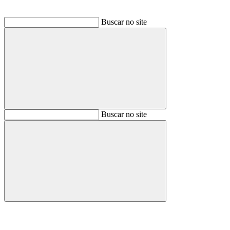
Buscar no site
Buscar
Buscar no site
Buscar
Aumentar fonte