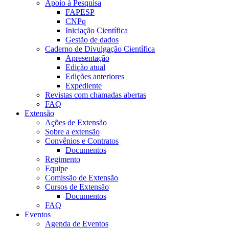
Apoio à Pesquisa
FAPESP
CNPq
Iniciação Científica
Gestão de dados
Caderno de Divulgação Científica
Apresentação
Edição atual
Edições anteriores
Expediente
Revistas com chamadas abertas
FAQ
Extensão
Ações de Extensão
Sobre a extensão
Convênios e Contratos
Documentos
Regimento
Equipe
Comissão de Extensão
Cursos de Extensão
Documentos
FAQ
Eventos
Agenda de Eventos