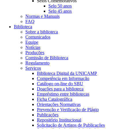
Selos Comemorativos
Selo 50 anos
Selo 45 anos
Normas e Manuais
FAQ
Biblioteca
Sobre a biblioteca
Comunicados
Equipe
Notícias
Produções
Comissão de Biblioteca
Regulamento
Serviços
Biblioteca Digital da UNICAMP
Competência em Informação
Catálogo on-line do SBU
Doações para a biblioteca
Empréstimo entre bibliotecas
Ficha Catalográfica
Orientações Normativas
Prevenção e Verificação de Plágio
Publicações
Repositório Institucional
Solicitação de Artigos de Publicações