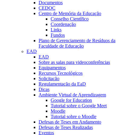
Documentos
CEDOC
Centro de Memória da Educação
Conselho Científico
Coordenação
Links
Fundos
Plano de Gerenciamento de Resíduos da
Faculdade de Educação
EAD
EAD
Sobre as salas para videoconferências
Equipamentos
Recursos Tecnológicos
Solicitação
Regulamentação da EaD
Dicas
Ambiente Virtual de Aprendizagem
Google for Education
Tutorial sobre o Google Meet
Moodle
Tutorial sobre o Moodle
Defesas de Teses em Andamento
Defesas de Teses Realizadas
Eventos