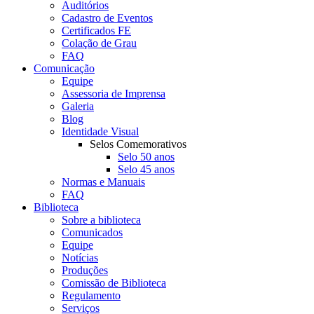
Auditórios
Cadastro de Eventos
Certificados FE
Colação de Grau
FAQ
Comunicação
Equipe
Assessoria de Imprensa
Galeria
Blog
Identidade Visual
Selos Comemorativos
Selo 50 anos
Selo 45 anos
Normas e Manuais
FAQ
Biblioteca
Sobre a biblioteca
Comunicados
Equipe
Notícias
Produções
Comissão de Biblioteca
Regulamento
Serviços