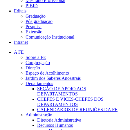
Mestrado Profissional
PIBID
Editais
Graduação
Pós-graduação
Pesquisa
Extensão
Comunicação Institucional
Intranet
A FE
Sobre a FE
Congregação
Direção
Espaço de Acolhimento
Jardim dos Saberes Ancestrais
Departamentos
SEÇÃO DE APOIO AOS
DEPARTAMENTOS
CHEFES E VICES-CHEFES DOS
DEPARTAMENTOS
CALENDÁRIOS DE REUNIÕES DA FE
Administração
Diretoria Administrativa
Recursos Humanos