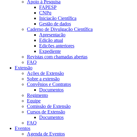
Apoio à Pesquisa
FAPESP
CNPq
Iniciação Científica
Gestão de dados
Caderno de Divulgação Científica
Apresentação
Edição atual
Edições anteriores
Expediente
Revistas com chamadas abertas
FAQ
Extensão
Ações de Extensão
Sobre a extensão
Convênios e Contratos
Documentos
Regimento
Equipe
Comissão de Extensão
Cursos de Extensão
Documentos
FAQ
Eventos
Agenda de Eventos