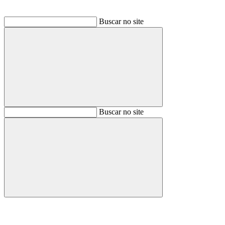
Buscar no site
Buscar
Buscar no site
Buscar
Aumentar fonte