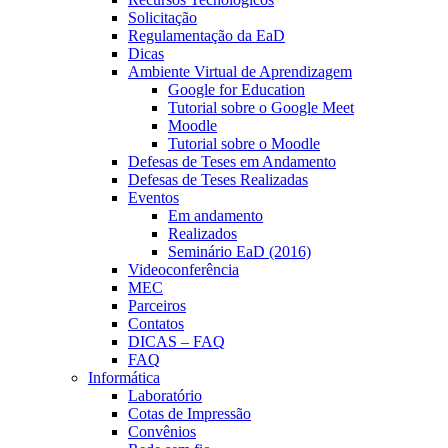
Solicitação
Regulamentação da EaD
Dicas
Ambiente Virtual de Aprendizagem
Google for Education
Tutorial sobre o Google Meet
Moodle
Tutorial sobre o Moodle
Defesas de Teses em Andamento
Defesas de Teses Realizadas
Eventos
Em andamento
Realizados
Seminário EaD (2016)
Videoconferência
MEC
Parceiros
Contatos
DICAS – FAQ
FAQ
Informática
Laboratório
Cotas de Impressão
Convênios