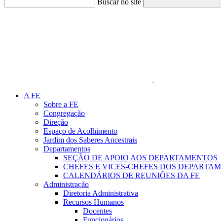
Buscar no site
Link para o Faceboo
A FE
Sobre a FE
Congregação
Direção
Espaço de Acolhimento
Jardim dos Saberes Ancestrais
Departamentos
SEÇÃO DE APOIO AOS DEPARTAMENTOS
CHEFES E VICES-CHEFES DOS DEPARTA
CALENDÁRIOS DE REUNIÕES DA FE
Administração
Diretoria Administrativa
Recursos Humanos
Docentes
Funcionários