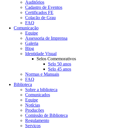
Auditórios
Cadastro de Eventos
Certificados FE
Colação de Grau
FAQ
Comunicação
Equipe
Assessoria de Imprensa
Galeria
Blog
Identidade Visual
Selos Comemorativos
Selo 50 anos
Selo 45 anos
Normas e Manuais
FAQ
Biblioteca
Sobre a biblioteca
Comunicados
Equipe
Notícias
Produções
Comissão de Biblioteca
Regulamento
Serviços