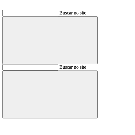
Buscar no site
Buscar
Buscar no site
Buscar
Aumentar fonte