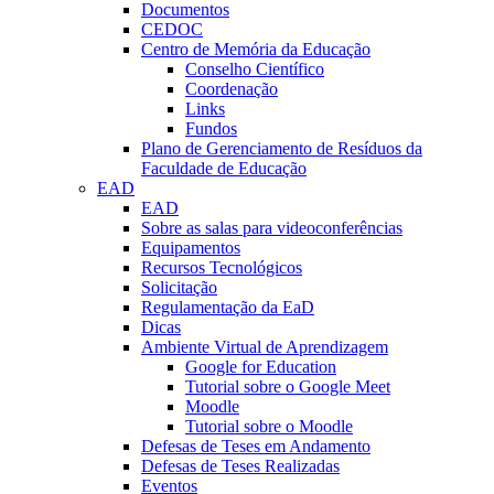
Documentos
CEDOC
Centro de Memória da Educação
Conselho Científico
Coordenação
Links
Fundos
Plano de Gerenciamento de Resíduos da
Faculdade de Educação
EAD
EAD
Sobre as salas para videoconferências
Equipamentos
Recursos Tecnológicos
Solicitação
Regulamentação da EaD
Dicas
Ambiente Virtual de Aprendizagem
Google for Education
Tutorial sobre o Google Meet
Moodle
Tutorial sobre o Moodle
Defesas de Teses em Andamento
Defesas de Teses Realizadas
Eventos