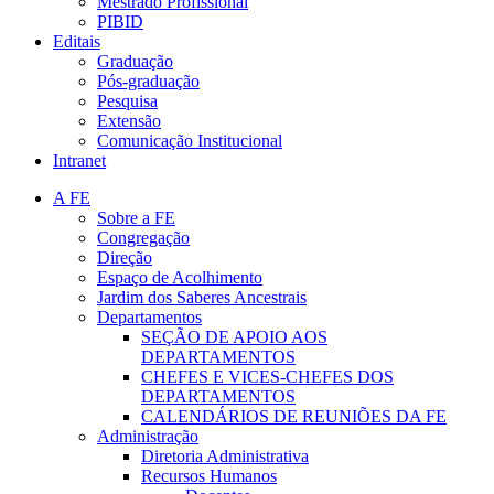
Mestrado Profissional
PIBID
Editais
Graduação
Pós-graduação
Pesquisa
Extensão
Comunicação Institucional
Intranet
A FE
Sobre a FE
Congregação
Direção
Espaço de Acolhimento
Jardim dos Saberes Ancestrais
Departamentos
SEÇÃO DE APOIO AOS
DEPARTAMENTOS
CHEFES E VICES-CHEFES DOS
DEPARTAMENTOS
CALENDÁRIOS DE REUNIÕES DA FE
Administração
Diretoria Administrativa
Recursos Humanos