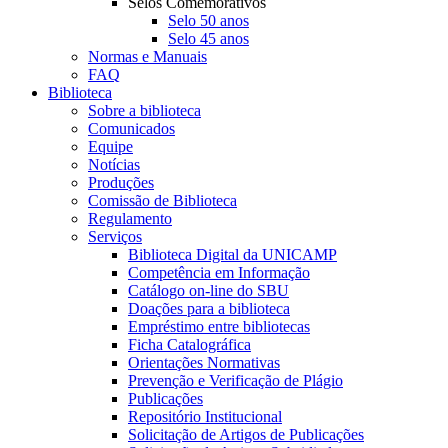
Selos Comemorativos
Selo 50 anos
Selo 45 anos
Normas e Manuais
FAQ
Biblioteca
Sobre a biblioteca
Comunicados
Equipe
Notícias
Produções
Comissão de Biblioteca
Regulamento
Serviços
Biblioteca Digital da UNICAMP
Competência em Informação
Catálogo on-line do SBU
Doações para a biblioteca
Empréstimo entre bibliotecas
Ficha Catalográfica
Orientações Normativas
Prevenção e Verificação de Plágio
Publicações
Repositório Institucional
Solicitação de Artigos de Publicações