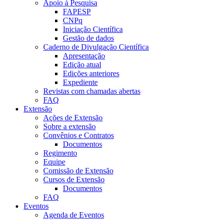
Apoio à Pesquisa
FAPESP
CNPq
Iniciação Científica
Gestão de dados
Caderno de Divulgação Científica
Apresentação
Edição atual
Edições anteriores
Expediente
Revistas com chamadas abertas
FAQ
Extensão
Ações de Extensão
Sobre a extensão
Convênios e Contratos
Documentos
Regimento
Equipe
Comissão de Extensão
Cursos de Extensão
Documentos
FAQ
Eventos
Agenda de Eventos