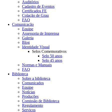
Auditórios
Cadastro de Eventos
Certificados FE
Colação de Grau
FAQ
Comunicação
Equipe
Assessoria de Imprensa
Galeria
Blog
Identidade Visual
Selos Comemorativos
Selo 50 anos
Selo 45 anos
Normas e Manuais
FAQ
Biblioteca
Sobre a biblioteca
Comunicados
Equipe
Notícias
Produções
Comissão de Biblioteca
Regulamento
Serviços