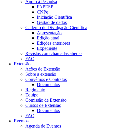
Apoio à Pesquisa
FAPESP
CNPq
Iniciação Científica
Gestão de dados
Caderno de Divulgação Científica
Apresentação
Edição atual
Edições anteriores
Expediente
Revistas com chamadas abertas
FAQ
Extensão
Ações de Extensão
Sobre a extensão
Convênios e Contratos
Documentos
Regimento
Equipe
Comissão de Extensão
Cursos de Extensão
Documentos
FAQ
Eventos
Agenda de Eventos