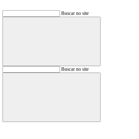
Buscar no site
Buscar
Buscar no site
Buscar
Aumentar fonte