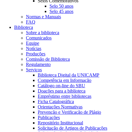
Selos Comemorativos
Selo 50 anos
Selo 45 anos
Normas e Manuais
FAQ
Biblioteca
Sobre a biblioteca
Comunicados
Equipe
Notícias
Produções
Comissão de Biblioteca
Regulamento
Serviços
Biblioteca Digital da UNICAMP
Competência em Informação
Catálogo on-line do SBU
Doações para a biblioteca
Empréstimo entre bibliotecas
Ficha Catalográfica
Orientações Normativas
Prevenção e Verificação de Plágio
Publicações
Repositório Institucional
Solicitação de Artigos de Publicações