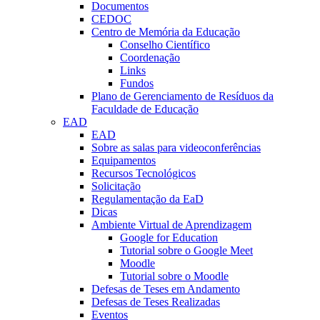
Documentos
CEDOC
Centro de Memória da Educação
Conselho Científico
Coordenação
Links
Fundos
Plano de Gerenciamento de Resíduos da
Faculdade de Educação
EAD
EAD
Sobre as salas para videoconferências
Equipamentos
Recursos Tecnológicos
Solicitação
Regulamentação da EaD
Dicas
Ambiente Virtual de Aprendizagem
Google for Education
Tutorial sobre o Google Meet
Moodle
Tutorial sobre o Moodle
Defesas de Teses em Andamento
Defesas de Teses Realizadas
Eventos