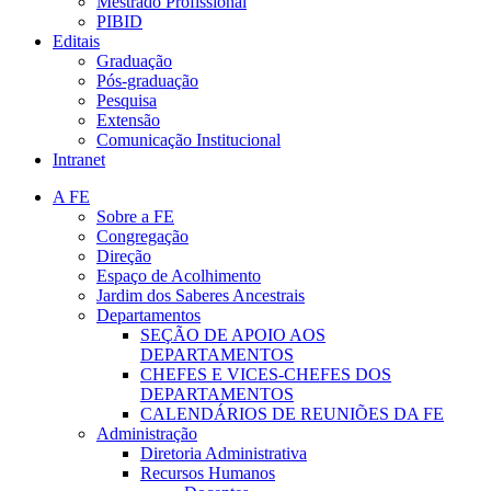
Mestrado Profissional
PIBID
Editais
Graduação
Pós-graduação
Pesquisa
Extensão
Comunicação Institucional
Intranet
A FE
Sobre a FE
Congregação
Direção
Espaço de Acolhimento
Jardim dos Saberes Ancestrais
Departamentos
SEÇÃO DE APOIO AOS
DEPARTAMENTOS
CHEFES E VICES-CHEFES DOS
DEPARTAMENTOS
CALENDÁRIOS DE REUNIÕES DA FE
Administração
Diretoria Administrativa
Recursos Humanos