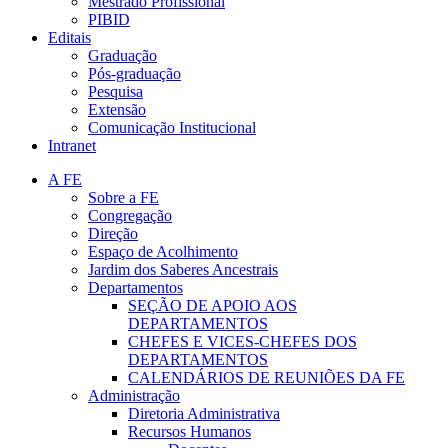
Mestrado Profissional
PIBID
Editais
Graduação
Pós-graduação
Pesquisa
Extensão
Comunicação Institucional
Intranet
A FE
Sobre a FE
Congregação
Direção
Espaço de Acolhimento
Jardim dos Saberes Ancestrais
Departamentos
SEÇÃO DE APOIO AOS
DEPARTAMENTOS
CHEFES E VICES-CHEFES DOS
DEPARTAMENTOS
CALENDÁRIOS DE REUNIÕES DA FE
Administração
Diretoria Administrativa
Recursos Humanos