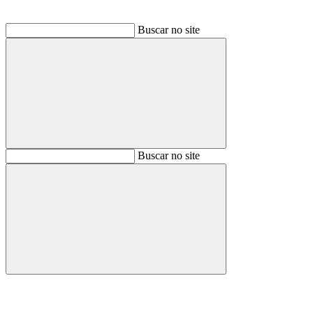
Buscar no site
Buscar
Buscar no site
Buscar
Aumentar fonte