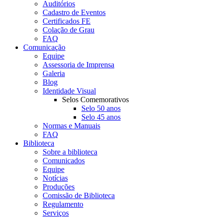
Auditórios
Cadastro de Eventos
Certificados FE
Colação de Grau
FAQ
Comunicação
Equipe
Assessoria de Imprensa
Galeria
Blog
Identidade Visual
Selos Comemorativos
Selo 50 anos
Selo 45 anos
Normas e Manuais
FAQ
Biblioteca
Sobre a biblioteca
Comunicados
Equipe
Notícias
Produções
Comissão de Biblioteca
Regulamento
Serviços