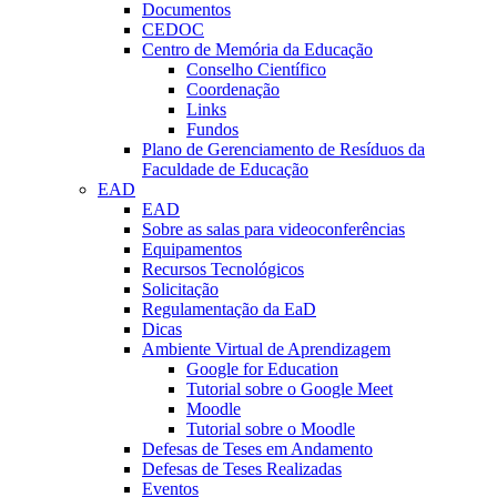
Documentos
CEDOC
Centro de Memória da Educação
Conselho Científico
Coordenação
Links
Fundos
Plano de Gerenciamento de Resíduos da
Faculdade de Educação
EAD
EAD
Sobre as salas para videoconferências
Equipamentos
Recursos Tecnológicos
Solicitação
Regulamentação da EaD
Dicas
Ambiente Virtual de Aprendizagem
Google for Education
Tutorial sobre o Google Meet
Moodle
Tutorial sobre o Moodle
Defesas de Teses em Andamento
Defesas de Teses Realizadas
Eventos