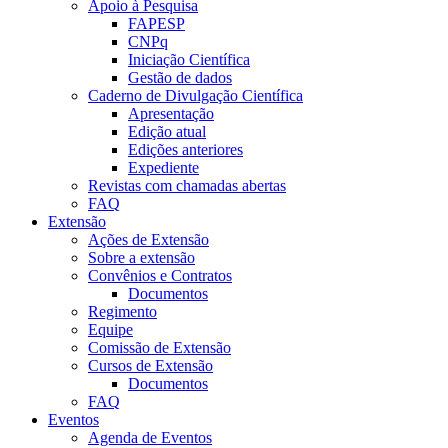
Apoio à Pesquisa
FAPESP
CNPq
Iniciação Científica
Gestão de dados
Caderno de Divulgação Científica
Apresentação
Edição atual
Edições anteriores
Expediente
Revistas com chamadas abertas
FAQ
Extensão
Ações de Extensão
Sobre a extensão
Convênios e Contratos
Documentos
Regimento
Equipe
Comissão de Extensão
Cursos de Extensão
Documentos
FAQ
Eventos
Agenda de Eventos