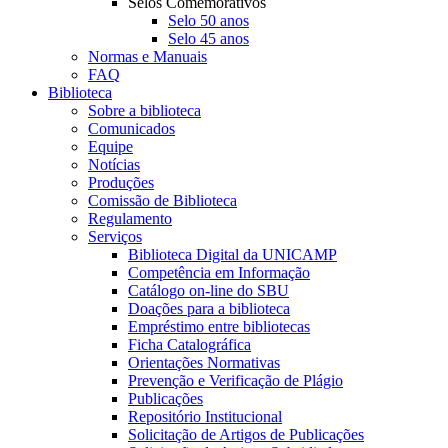
Selos Comemorativos
Selo 50 anos
Selo 45 anos
Normas e Manuais
FAQ
Biblioteca
Sobre a biblioteca
Comunicados
Equipe
Notícias
Produções
Comissão de Biblioteca
Regulamento
Serviços
Biblioteca Digital da UNICAMP
Competência em Informação
Catálogo on-line do SBU
Doações para a biblioteca
Empréstimo entre bibliotecas
Ficha Catalográfica
Orientações Normativas
Prevenção e Verificação de Plágio
Publicações
Repositório Institucional
Solicitação de Artigos de Publicações