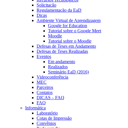
Solicitação
Regulamentação da EaD
Dicas
Ambiente Virtual de Aprendizagem
Google for Education
Tutorial sobre o Google Meet
Moodle
Tutorial sobre o Moodle
Defesas de Teses em Andamento
Defesas de Teses Realizadas
Eventos
Em andamento
Realizados
Seminário EaD (2016)
Videoconferência
MEC
Parceiros
Contatos
DICAS – FAQ
FAQ
Informática
Laboratório
Cotas de Impressão
Convênios