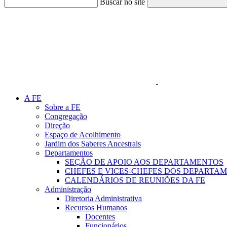
Buscar no site
Link para o Faceboo
A FE
Sobre a FE
Congregação
Direção
Espaço de Acolhimento
Jardim dos Saberes Ancestrais
Departamentos
SEÇÃO DE APOIO AOS DEPARTAMENTOS
CHEFES E VICES-CHEFES DOS DEPARTA
CALENDÁRIOS DE REUNIÕES DA FE
Administração
Diretoria Administrativa
Recursos Humanos
Docentes
Funcionários