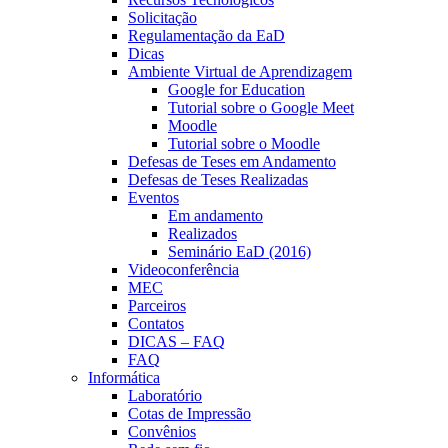
Solicitação
Regulamentação da EaD
Dicas
Ambiente Virtual de Aprendizagem
Google for Education
Tutorial sobre o Google Meet
Moodle
Tutorial sobre o Moodle
Defesas de Teses em Andamento
Defesas de Teses Realizadas
Eventos
Em andamento
Realizados
Seminário EaD (2016)
Videoconferência
MEC
Parceiros
Contatos
DICAS – FAQ
FAQ
Informática
Laboratório
Cotas de Impressão
Convênios