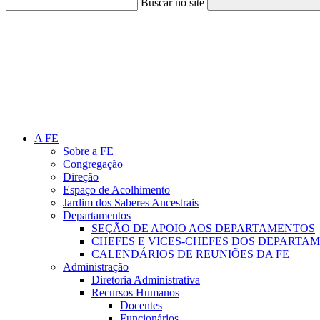
Buscar no site
Link para o Faceboo
A FE
Sobre a FE
Congregação
Direção
Espaço de Acolhimento
Jardim dos Saberes Ancestrais
Departamentos
SEÇÃO DE APOIO AOS DEPARTAMENTOS
CHEFES E VICES-CHEFES DOS DEPARTA
CALENDÁRIOS DE REUNIÕES DA FE
Administração
Diretoria Administrativa
Recursos Humanos
Docentes
Funcionários