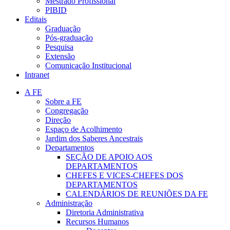
Mestrado Profissional
PIBID
Editais
Graduação
Pós-graduação
Pesquisa
Extensão
Comunicação Institucional
Intranet
A FE
Sobre a FE
Congregação
Direção
Espaço de Acolhimento
Jardim dos Saberes Ancestrais
Departamentos
SEÇÃO DE APOIO AOS
DEPARTAMENTOS
CHEFES E VICES-CHEFES DOS
DEPARTAMENTOS
CALENDÁRIOS DE REUNIÕES DA FE
Administração
Diretoria Administrativa
Recursos Humanos