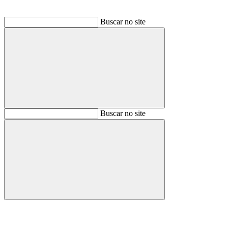
Buscar no site
Buscar
Buscar no site
Buscar
Aumentar fonte