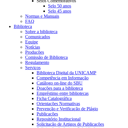
Selos Comemorativos
Selo 50 anos
Selo 45 anos
Normas e Manuais
FAQ
Biblioteca
Sobre a biblioteca
Comunicados
Equipe
Notícias
Produções
Comissão de Biblioteca
Regulamento
Serviços
Biblioteca Digital da UNICAMP
Competência em Informação
Catálogo on-line do SBU
Doações para a biblioteca
Empréstimo entre bibliotecas
Ficha Catalográfica
Orientações Normativas
Prevenção e Verificação de Plágio
Publicações
Repositório Institucional
Solicitação de Artigos de Publicações