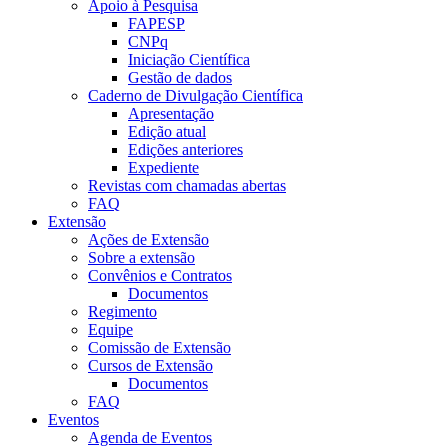
Apoio à Pesquisa
FAPESP
CNPq
Iniciação Científica
Gestão de dados
Caderno de Divulgação Científica
Apresentação
Edição atual
Edições anteriores
Expediente
Revistas com chamadas abertas
FAQ
Extensão
Ações de Extensão
Sobre a extensão
Convênios e Contratos
Documentos
Regimento
Equipe
Comissão de Extensão
Cursos de Extensão
Documentos
FAQ
Eventos
Agenda de Eventos