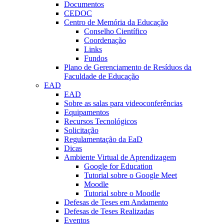
Documentos
CEDOC
Centro de Memória da Educação
Conselho Científico
Coordenação
Links
Fundos
Plano de Gerenciamento de Resíduos da
Faculdade de Educação
EAD
EAD
Sobre as salas para videoconferências
Equipamentos
Recursos Tecnológicos
Solicitação
Regulamentação da EaD
Dicas
Ambiente Virtual de Aprendizagem
Google for Education
Tutorial sobre o Google Meet
Moodle
Tutorial sobre o Moodle
Defesas de Teses em Andamento
Defesas de Teses Realizadas
Eventos