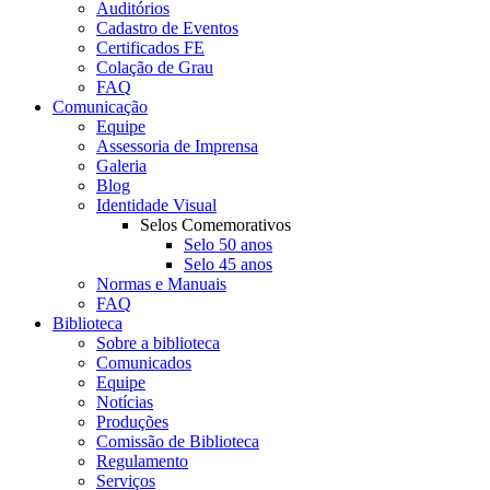
Auditórios
Cadastro de Eventos
Certificados FE
Colação de Grau
FAQ
Comunicação
Equipe
Assessoria de Imprensa
Galeria
Blog
Identidade Visual
Selos Comemorativos
Selo 50 anos
Selo 45 anos
Normas e Manuais
FAQ
Biblioteca
Sobre a biblioteca
Comunicados
Equipe
Notícias
Produções
Comissão de Biblioteca
Regulamento
Serviços