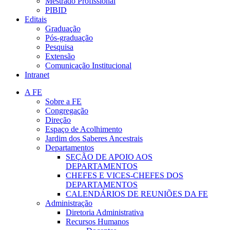
Mestrado Profissional
PIBID
Editais
Graduação
Pós-graduação
Pesquisa
Extensão
Comunicação Institucional
Intranet
A FE
Sobre a FE
Congregação
Direção
Espaço de Acolhimento
Jardim dos Saberes Ancestrais
Departamentos
SEÇÃO DE APOIO AOS
DEPARTAMENTOS
CHEFES E VICES-CHEFES DOS
DEPARTAMENTOS
CALENDÁRIOS DE REUNIÕES DA FE
Administração
Diretoria Administrativa
Recursos Humanos