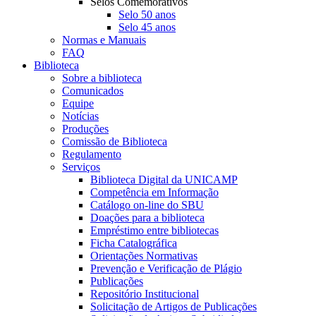
Selos Comemorativos
Selo 50 anos
Selo 45 anos
Normas e Manuais
FAQ
Biblioteca
Sobre a biblioteca
Comunicados
Equipe
Notícias
Produções
Comissão de Biblioteca
Regulamento
Serviços
Biblioteca Digital da UNICAMP
Competência em Informação
Catálogo on-line do SBU
Doações para a biblioteca
Empréstimo entre bibliotecas
Ficha Catalográfica
Orientações Normativas
Prevenção e Verificação de Plágio
Publicações
Repositório Institucional
Solicitação de Artigos de Publicações