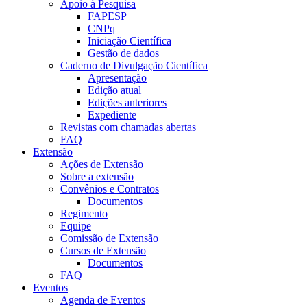
Apoio à Pesquisa
FAPESP
CNPq
Iniciação Científica
Gestão de dados
Caderno de Divulgação Científica
Apresentação
Edição atual
Edições anteriores
Expediente
Revistas com chamadas abertas
FAQ
Extensão
Ações de Extensão
Sobre a extensão
Convênios e Contratos
Documentos
Regimento
Equipe
Comissão de Extensão
Cursos de Extensão
Documentos
FAQ
Eventos
Agenda de Eventos