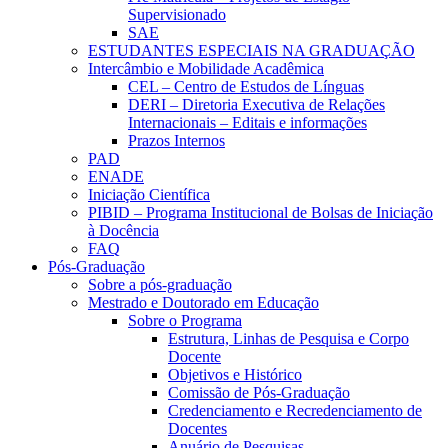
Supervisionado
SAE
ESTUDANTES ESPECIAIS NA GRADUAÇÃO
Intercâmbio e Mobilidade Acadêmica
CEL – Centro de Estudos de Línguas
DERI – Diretoria Executiva de Relações
Internacionais – Editais e informações
Prazos Internos
PAD
ENADE
Iniciação Científica
PIBID – Programa Institucional de Bolsas de Iniciação
à Docência
FAQ
Pós-Graduação
Sobre a pós-graduação
Mestrado e Doutorado em Educação
Sobre o Programa
Estrutura, Linhas de Pesquisa e Corpo
Docente
Objetivos e Histórico
Comissão de Pós-Graduação
Credenciamento e Recredenciamento de
Docentes
Anuário de Pesquisas