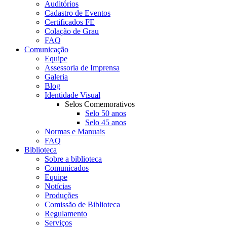
Auditórios
Cadastro de Eventos
Certificados FE
Colação de Grau
FAQ
Comunicação
Equipe
Assessoria de Imprensa
Galeria
Blog
Identidade Visual
Selos Comemorativos
Selo 50 anos
Selo 45 anos
Normas e Manuais
FAQ
Biblioteca
Sobre a biblioteca
Comunicados
Equipe
Notícias
Produções
Comissão de Biblioteca
Regulamento
Serviços