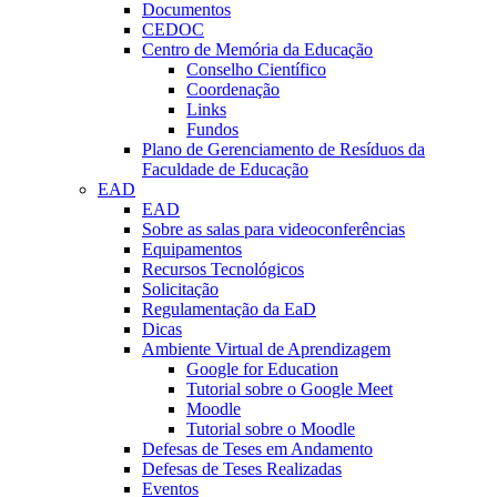
Documentos
CEDOC
Centro de Memória da Educação
Conselho Científico
Coordenação
Links
Fundos
Plano de Gerenciamento de Resíduos da
Faculdade de Educação
EAD
EAD
Sobre as salas para videoconferências
Equipamentos
Recursos Tecnológicos
Solicitação
Regulamentação da EaD
Dicas
Ambiente Virtual de Aprendizagem
Google for Education
Tutorial sobre o Google Meet
Moodle
Tutorial sobre o Moodle
Defesas de Teses em Andamento
Defesas de Teses Realizadas
Eventos