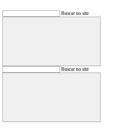
Buscar no site
Buscar
Buscar no site
Buscar
Aumentar fonte