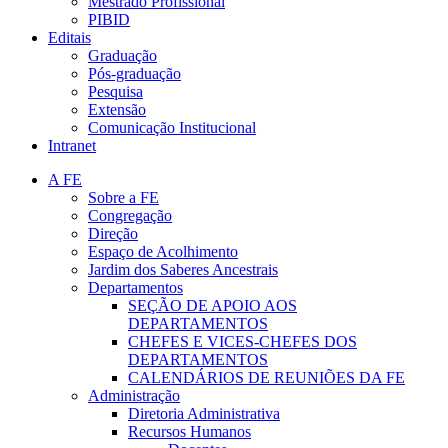
Mestrado Profissional
PIBID
Editais
Graduação
Pós-graduação
Pesquisa
Extensão
Comunicação Institucional
Intranet
A FE
Sobre a FE
Congregação
Direção
Espaço de Acolhimento
Jardim dos Saberes Ancestrais
Departamentos
SEÇÃO DE APOIO AOS
DEPARTAMENTOS
CHEFES E VICES-CHEFES DOS
DEPARTAMENTOS
CALENDÁRIOS DE REUNIÕES DA FE
Administração
Diretoria Administrativa
Recursos Humanos