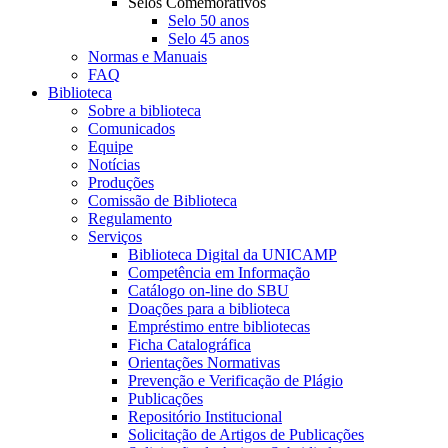
Selos Comemorativos
Selo 50 anos
Selo 45 anos
Normas e Manuais
FAQ
Biblioteca
Sobre a biblioteca
Comunicados
Equipe
Notícias
Produções
Comissão de Biblioteca
Regulamento
Serviços
Biblioteca Digital da UNICAMP
Competência em Informação
Catálogo on-line do SBU
Doações para a biblioteca
Empréstimo entre bibliotecas
Ficha Catalográfica
Orientações Normativas
Prevenção e Verificação de Plágio
Publicações
Repositório Institucional
Solicitação de Artigos de Publicações