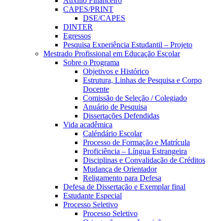
Auxílio Financeiro
CAPES/PRINT
DSE/CAPES
DINTER
Egressos
Pesquisa Experiência Estudantil – Projeto
Mestrado Profissional em Educação Escolar
Sobre o Programa
Objetivos e Histórico
Estrutura, Linhas de Pesquisa e Corpo
Docente
Comissão de Seleção / Colegiado
Anuário de Pesquisa
Dissertações Defendidas
Vida acadêmica
Caléndário Escolar
Processo de Formação e Matrícula
Proficiência – Língua Estrangeira
Disciplinas e Convalidação de Créditos
Mudança de Orientador
Religamento para Defesa
Defesa de Dissertação e Exemplar final
Estudante Especial
Processo Seletivo
Processo Seletivo