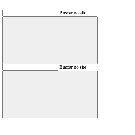
Buscar no site
Buscar
Buscar no site
Buscar
Aumentar fonte