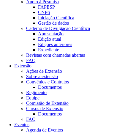
Apoio à Pesquisa
FAPESP
CNPq
Iniciação Científica
Gestão de dados
Caderno de Divulgação Científica
Apresentação
Edição atual
Edições anteriores
Expediente
Revistas com chamadas abertas
FAQ
Extensão
Ações de Extensão
Sobre a extensão
Convênios e Contratos
Documentos
Regimento
Equipe
Comissão de Extensão
Cursos de Extensão
Documentos
FAQ
Eventos
Agenda de Eventos