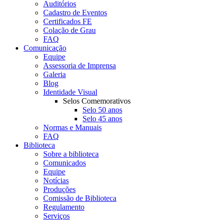
Auditórios
Cadastro de Eventos
Certificados FE
Colação de Grau
FAQ
Comunicação
Equipe
Assessoria de Imprensa
Galeria
Blog
Identidade Visual
Selos Comemorativos
Selo 50 anos
Selo 45 anos
Normas e Manuais
FAQ
Biblioteca
Sobre a biblioteca
Comunicados
Equipe
Notícias
Produções
Comissão de Biblioteca
Regulamento
Serviços