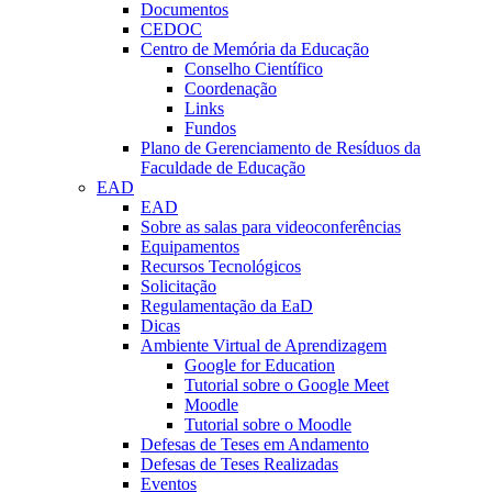
Documentos
CEDOC
Centro de Memória da Educação
Conselho Científico
Coordenação
Links
Fundos
Plano de Gerenciamento de Resíduos da
Faculdade de Educação
EAD
EAD
Sobre as salas para videoconferências
Equipamentos
Recursos Tecnológicos
Solicitação
Regulamentação da EaD
Dicas
Ambiente Virtual de Aprendizagem
Google for Education
Tutorial sobre o Google Meet
Moodle
Tutorial sobre o Moodle
Defesas de Teses em Andamento
Defesas de Teses Realizadas
Eventos