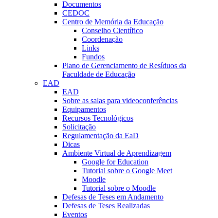
Documentos
CEDOC
Centro de Memória da Educação
Conselho Científico
Coordenação
Links
Fundos
Plano de Gerenciamento de Resíduos da
Faculdade de Educação
EAD
EAD
Sobre as salas para videoconferências
Equipamentos
Recursos Tecnológicos
Solicitação
Regulamentação da EaD
Dicas
Ambiente Virtual de Aprendizagem
Google for Education
Tutorial sobre o Google Meet
Moodle
Tutorial sobre o Moodle
Defesas de Teses em Andamento
Defesas de Teses Realizadas
Eventos