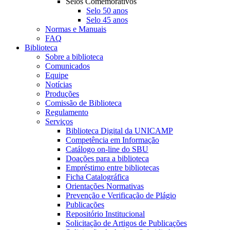
Selos Comemorativos
Selo 50 anos
Selo 45 anos
Normas e Manuais
FAQ
Biblioteca
Sobre a biblioteca
Comunicados
Equipe
Notícias
Produções
Comissão de Biblioteca
Regulamento
Serviços
Biblioteca Digital da UNICAMP
Competência em Informação
Catálogo on-line do SBU
Doações para a biblioteca
Empréstimo entre bibliotecas
Ficha Catalográfica
Orientações Normativas
Prevenção e Verificação de Plágio
Publicações
Repositório Institucional
Solicitação de Artigos de Publicações