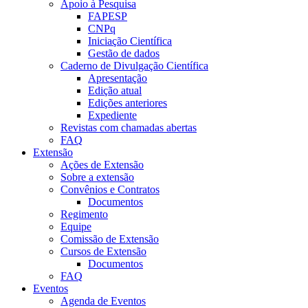
Apoio à Pesquisa
FAPESP
CNPq
Iniciação Científica
Gestão de dados
Caderno de Divulgação Científica
Apresentação
Edição atual
Edições anteriores
Expediente
Revistas com chamadas abertas
FAQ
Extensão
Ações de Extensão
Sobre a extensão
Convênios e Contratos
Documentos
Regimento
Equipe
Comissão de Extensão
Cursos de Extensão
Documentos
FAQ
Eventos
Agenda de Eventos