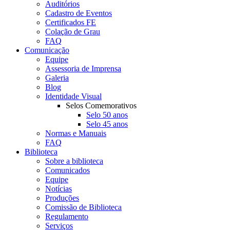
Auditórios
Cadastro de Eventos
Certificados FE
Colação de Grau
FAQ
Comunicação
Equipe
Assessoria de Imprensa
Galeria
Blog
Identidade Visual
Selos Comemorativos
Selo 50 anos
Selo 45 anos
Normas e Manuais
FAQ
Biblioteca
Sobre a biblioteca
Comunicados
Equipe
Notícias
Produções
Comissão de Biblioteca
Regulamento
Serviços