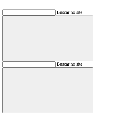
Buscar no site
Buscar
Buscar no site
Buscar
Aumentar fonte