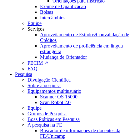
Orientações para Inscrição
Exame de Qualificação
Bolsas
Intercâmbios
Equipe
Serviços
Aproveitamento de Estudos/Convalidação de
Créditos
Aproveitamento de proficiência em língua
estrangeira
Mudança de Orientador
PECIM ↗
FAQ
Pesquisa
Divulgação Científica
Sobre a pesquisa
Equipamentos multiusuário
Scanner OS 15000
Scan Robot 2.0
Equipe
Grupos de Pesquisa
Boas Práticas em Pesquisa
A pesquisa na FE
Buscador de informações de docentes da
FE/Unicamp