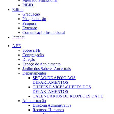
Mestrado Profissional
PIBID
Editais
Graduação
Pós-graduação
Pesquisa
Extensão
Comunicação Institucional
Intranet
A FE
Sobre a FE
Congregação
Direção
Espaço de Acolhimento
Jardim dos Saberes Ancestrais
Departamentos
SEÇÃO DE APOIO AOS
DEPARTAMENTOS
CHEFES E VICES-CHEFES DOS
DEPARTAMENTOS
CALENDÁRIOS DE REUNIÕES DA FE
Administração
Diretoria Administrativa
Recursos Humanos