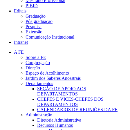
Mestrado Profissional
PIBID
Editais
Graduação
Pós-graduação
Pesquisa
Extensão
Comunicação Institucional
Intranet
A FE
Sobre a FE
Congregação
Direção
Espaço de Acolhimento
Jardim dos Saberes Ancestrais
Departamentos
SEÇÃO DE APOIO AOS
DEPARTAMENTOS
CHEFES E VICES-CHEFES DOS
DEPARTAMENTOS
CALENDÁRIOS DE REUNIÕES DA FE
Administração
Diretoria Administrativa
Recursos Humanos