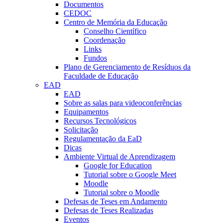
Documentos
CEDOC
Centro de Memória da Educação
Conselho Científico
Coordenação
Links
Fundos
Plano de Gerenciamento de Resíduos da
Faculdade de Educação
EAD
EAD
Sobre as salas para videoconferências
Equipamentos
Recursos Tecnológicos
Solicitação
Regulamentação da EaD
Dicas
Ambiente Virtual de Aprendizagem
Google for Education
Tutorial sobre o Google Meet
Moodle
Tutorial sobre o Moodle
Defesas de Teses em Andamento
Defesas de Teses Realizadas
Eventos