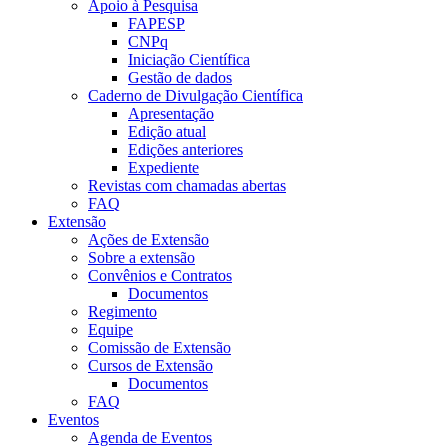
Apoio à Pesquisa
FAPESP
CNPq
Iniciação Científica
Gestão de dados
Caderno de Divulgação Científica
Apresentação
Edição atual
Edições anteriores
Expediente
Revistas com chamadas abertas
FAQ
Extensão
Ações de Extensão
Sobre a extensão
Convênios e Contratos
Documentos
Regimento
Equipe
Comissão de Extensão
Cursos de Extensão
Documentos
FAQ
Eventos
Agenda de Eventos