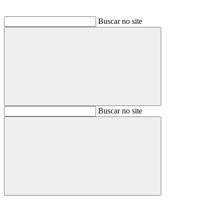
Buscar no site
Buscar
Buscar no site
Buscar
Aumentar fonte