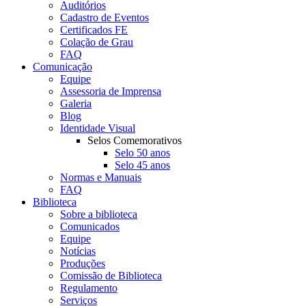
Auditórios
Cadastro de Eventos
Certificados FE
Colação de Grau
FAQ
Comunicação
Equipe
Assessoria de Imprensa
Galeria
Blog
Identidade Visual
Selos Comemorativos
Selo 50 anos
Selo 45 anos
Normas e Manuais
FAQ
Biblioteca
Sobre a biblioteca
Comunicados
Equipe
Notícias
Produções
Comissão de Biblioteca
Regulamento
Serviços