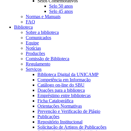
Selos Comemorativos
Selo 50 anos
Selo 45 anos
Normas e Manuais
FAQ
Biblioteca
Sobre a biblioteca
Comunicados
Equipe
Notícias
Produções
Comissão de Biblioteca
Regulamento
Serviços
Biblioteca Digital da UNICAMP
Competência em Informação
Catálogo on-line do SBU
Doações para a biblioteca
Empréstimo entre bibliotecas
Ficha Catalográfica
Orientações Normativas
Prevenção e Verificação de Plágio
Publicações
Repositório Institucional
Solicitação de Artigos de Publicações