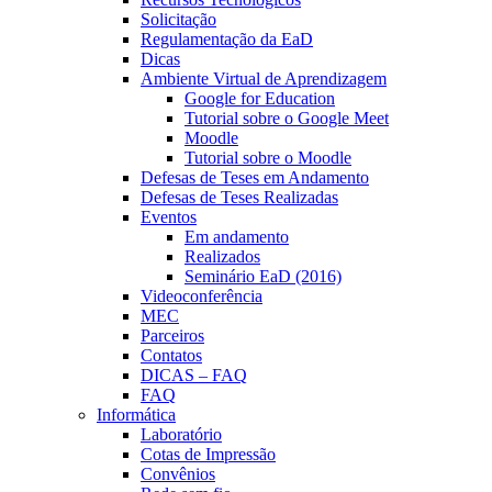
Solicitação
Regulamentação da EaD
Dicas
Ambiente Virtual de Aprendizagem
Google for Education
Tutorial sobre o Google Meet
Moodle
Tutorial sobre o Moodle
Defesas de Teses em Andamento
Defesas de Teses Realizadas
Eventos
Em andamento
Realizados
Seminário EaD (2016)
Videoconferência
MEC
Parceiros
Contatos
DICAS – FAQ
FAQ
Informática
Laboratório
Cotas de Impressão
Convênios