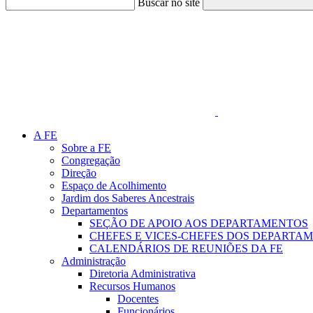
Buscar no site
Link para o Faceboo
A FE
Sobre a FE
Congregação
Direção
Espaço de Acolhimento
Jardim dos Saberes Ancestrais
Departamentos
SEÇÃO DE APOIO AOS DEPARTAMENTOS
CHEFES E VICES-CHEFES DOS DEPARTA
CALENDÁRIOS DE REUNIÕES DA FE
Administração
Diretoria Administrativa
Recursos Humanos
Docentes
Funcionários