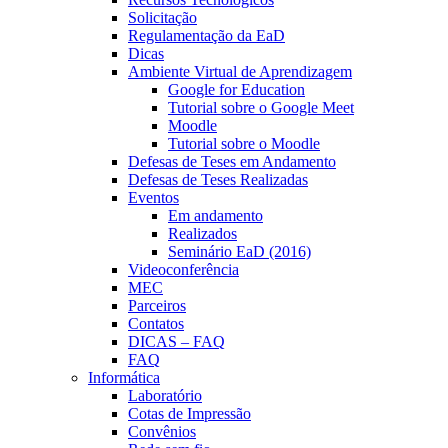
Solicitação
Regulamentação da EaD
Dicas
Ambiente Virtual de Aprendizagem
Google for Education
Tutorial sobre o Google Meet
Moodle
Tutorial sobre o Moodle
Defesas de Teses em Andamento
Defesas de Teses Realizadas
Eventos
Em andamento
Realizados
Seminário EaD (2016)
Videoconferência
MEC
Parceiros
Contatos
DICAS – FAQ
FAQ
Informática
Laboratório
Cotas de Impressão
Convênios