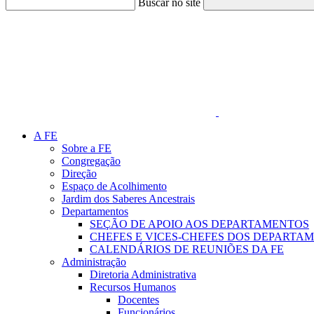
Buscar no site
Link para o Faceboo
A FE
Sobre a FE
Congregação
Direção
Espaço de Acolhimento
Jardim dos Saberes Ancestrais
Departamentos
SEÇÃO DE APOIO AOS DEPARTAMENTOS
CHEFES E VICES-CHEFES DOS DEPARTA
CALENDÁRIOS DE REUNIÕES DA FE
Administração
Diretoria Administrativa
Recursos Humanos
Docentes
Funcionários