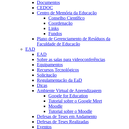
Documentos
CEDOC
Centro de Memória da Educação
Conselho Científico
Coordenação
Links
Fundos
Plano de Gerenciamento de Resíduos da
Faculdade de Educação
EAD
EAD
Sobre as salas para videoconferências
Equipamentos
Recursos Tecnológicos
Solicitação
Regulamentação da EaD
Dicas
Ambiente Virtual de Aprendizagem
Google for Education
Tutorial sobre o Google Meet
Moodle
Tutorial sobre o Moodle
Defesas de Teses em Andamento
Defesas de Teses Realizadas
Eventos