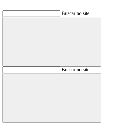
Buscar no site
Buscar
Buscar no site
Buscar
Aumentar fonte