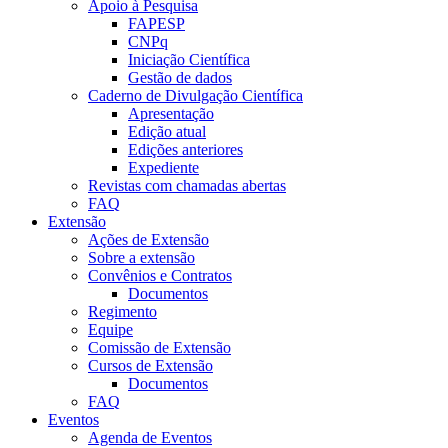
Apoio à Pesquisa
FAPESP
CNPq
Iniciação Científica
Gestão de dados
Caderno de Divulgação Científica
Apresentação
Edição atual
Edições anteriores
Expediente
Revistas com chamadas abertas
FAQ
Extensão
Ações de Extensão
Sobre a extensão
Convênios e Contratos
Documentos
Regimento
Equipe
Comissão de Extensão
Cursos de Extensão
Documentos
FAQ
Eventos
Agenda de Eventos