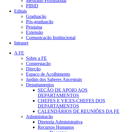
Mestrado Profissional
PIBID
Editais
Graduação
Pós-graduação
Pesquisa
Extensão
Comunicação Institucional
Intranet
A FE
Sobre a FE
Congregação
Direção
Espaço de Acolhimento
Jardim dos Saberes Ancestrais
Departamentos
SEÇÃO DE APOIO AOS
DEPARTAMENTOS
CHEFES E VICES-CHEFES DOS
DEPARTAMENTOS
CALENDÁRIOS DE REUNIÕES DA FE
Administração
Diretoria Administrativa
Recursos Humanos