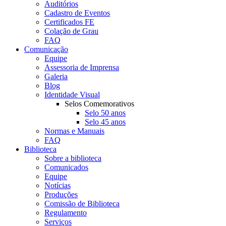
Auditórios
Cadastro de Eventos
Certificados FE
Colação de Grau
FAQ
Comunicação
Equipe
Assessoria de Imprensa
Galeria
Blog
Identidade Visual
Selos Comemorativos
Selo 50 anos
Selo 45 anos
Normas e Manuais
FAQ
Biblioteca
Sobre a biblioteca
Comunicados
Equipe
Notícias
Produções
Comissão de Biblioteca
Regulamento
Serviços