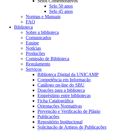
Selos Comemorativos
Selo 50 anos
Selo 45 anos
Normas e Manuais
FAQ
Biblioteca
Sobre a biblioteca
Comunicados
Equipe
Notícias
Produções
Comissão de Biblioteca
Regulamento
Serviços
Biblioteca Digital da UNICAMP
Competência em Informação
Catálogo on-line do SBU
Doações para a biblioteca
Empréstimo entre bibliotecas
Ficha Catalográfica
Orientações Normativas
Prevenção e Verificação de Plágio
Publicações
Repositório Institucional
Solicitação de Artigos de Publicações