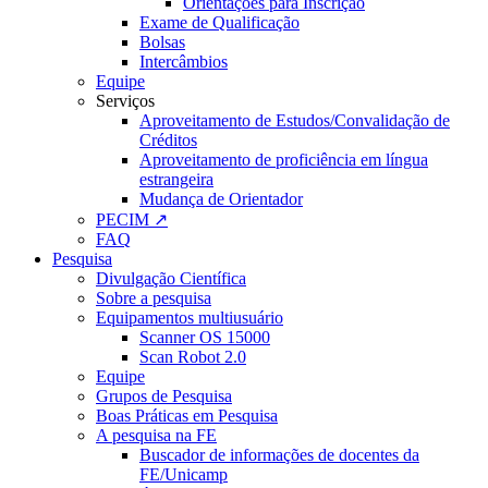
Orientações para Inscrição
Exame de Qualificação
Bolsas
Intercâmbios
Equipe
Serviços
Aproveitamento de Estudos/Convalidação de
Créditos
Aproveitamento de proficiência em língua
estrangeira
Mudança de Orientador
PECIM ↗
FAQ
Pesquisa
Divulgação Científica
Sobre a pesquisa
Equipamentos multiusuário
Scanner OS 15000
Scan Robot 2.0
Equipe
Grupos de Pesquisa
Boas Práticas em Pesquisa
A pesquisa na FE
Buscador de informações de docentes da
FE/Unicamp