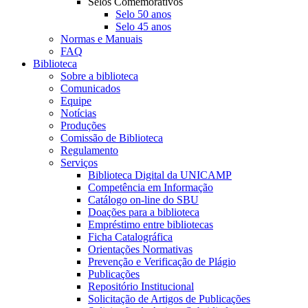
Selos Comemorativos
Selo 50 anos
Selo 45 anos
Normas e Manuais
FAQ
Biblioteca
Sobre a biblioteca
Comunicados
Equipe
Notícias
Produções
Comissão de Biblioteca
Regulamento
Serviços
Biblioteca Digital da UNICAMP
Competência em Informação
Catálogo on-line do SBU
Doações para a biblioteca
Empréstimo entre bibliotecas
Ficha Catalográfica
Orientações Normativas
Prevenção e Verificação de Plágio
Publicações
Repositório Institucional
Solicitação de Artigos de Publicações