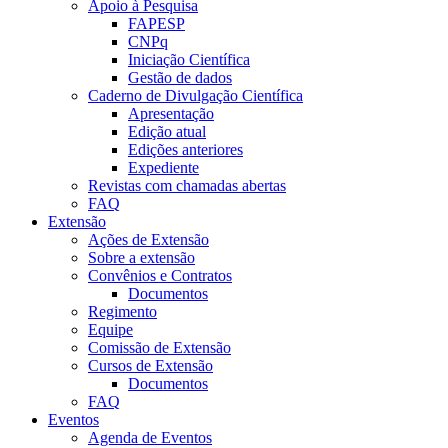
Apoio à Pesquisa
FAPESP
CNPq
Iniciação Científica
Gestão de dados
Caderno de Divulgação Científica
Apresentação
Edição atual
Edições anteriores
Expediente
Revistas com chamadas abertas
FAQ
Extensão
Ações de Extensão
Sobre a extensão
Convênios e Contratos
Documentos
Regimento
Equipe
Comissão de Extensão
Cursos de Extensão
Documentos
FAQ
Eventos
Agenda de Eventos