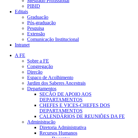
Mestrado Profissional
PIBID
Editais
Graduação
Pós-graduação
Pesquisa
Extensão
Comunicação Institucional
Intranet
A FE
Sobre a FE
Congregação
Direção
Espaço de Acolhimento
Jardim dos Saberes Ancestrais
Departamentos
SEÇÃO DE APOIO AOS
DEPARTAMENTOS
CHEFES E VICES-CHEFES DOS
DEPARTAMENTOS
CALENDÁRIOS DE REUNIÕES DA FE
Administração
Diretoria Administrativa
Recursos Humanos