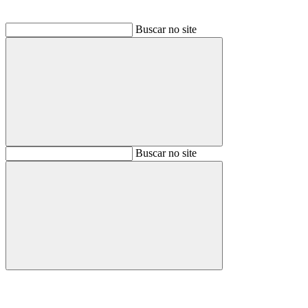
Buscar no site
Buscar
Buscar no site
Buscar
Aumentar fonte