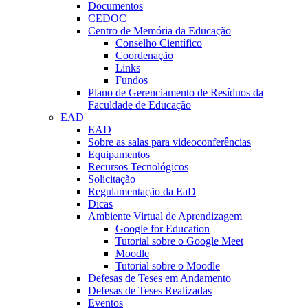
Documentos
CEDOC
Centro de Memória da Educação
Conselho Científico
Coordenação
Links
Fundos
Plano de Gerenciamento de Resíduos da
Faculdade de Educação
EAD
EAD
Sobre as salas para videoconferências
Equipamentos
Recursos Tecnológicos
Solicitação
Regulamentação da EaD
Dicas
Ambiente Virtual de Aprendizagem
Google for Education
Tutorial sobre o Google Meet
Moodle
Tutorial sobre o Moodle
Defesas de Teses em Andamento
Defesas de Teses Realizadas
Eventos