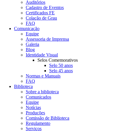
Auditórios
Cadastro de Eventos
Certificados FE
Colação de Grau
FAQ
Comunicação
Equipe
Assessoria de Imprensa
Galeria
Blog
Identidade Visual
Selos Comemorativos
Selo 50 anos
Selo 45 anos
Normas e Manuais
FAQ
Biblioteca
Sobre a biblioteca
Comunicados
Equipe
Notícias
Produções
Comissão de Biblioteca
Regulamento
Serviços