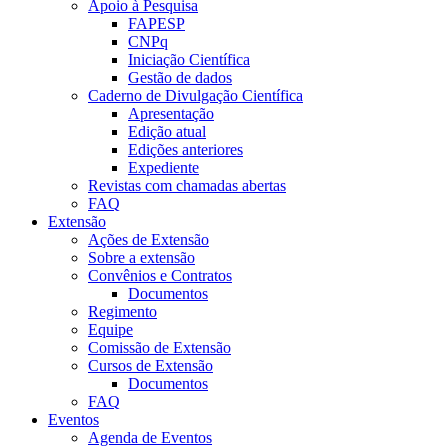
Apoio à Pesquisa
FAPESP
CNPq
Iniciação Científica
Gestão de dados
Caderno de Divulgação Científica
Apresentação
Edição atual
Edições anteriores
Expediente
Revistas com chamadas abertas
FAQ
Extensão
Ações de Extensão
Sobre a extensão
Convênios e Contratos
Documentos
Regimento
Equipe
Comissão de Extensão
Cursos de Extensão
Documentos
FAQ
Eventos
Agenda de Eventos