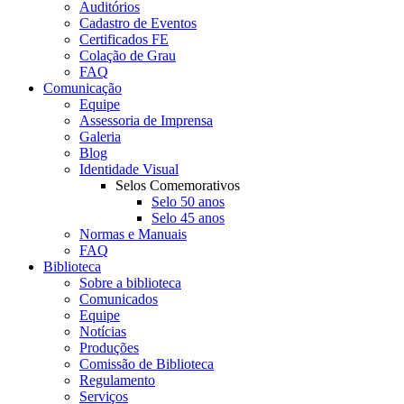
Auditórios
Cadastro de Eventos
Certificados FE
Colação de Grau
FAQ
Comunicação
Equipe
Assessoria de Imprensa
Galeria
Blog
Identidade Visual
Selos Comemorativos
Selo 50 anos
Selo 45 anos
Normas e Manuais
FAQ
Biblioteca
Sobre a biblioteca
Comunicados
Equipe
Notícias
Produções
Comissão de Biblioteca
Regulamento
Serviços