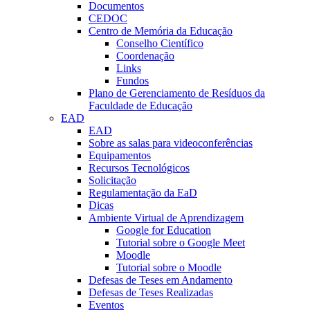
Documentos
CEDOC
Centro de Memória da Educação
Conselho Científico
Coordenação
Links
Fundos
Plano de Gerenciamento de Resíduos da
Faculdade de Educação
EAD
EAD
Sobre as salas para videoconferências
Equipamentos
Recursos Tecnológicos
Solicitação
Regulamentação da EaD
Dicas
Ambiente Virtual de Aprendizagem
Google for Education
Tutorial sobre o Google Meet
Moodle
Tutorial sobre o Moodle
Defesas de Teses em Andamento
Defesas de Teses Realizadas
Eventos