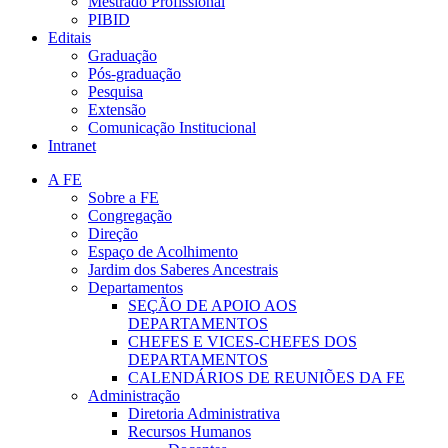
Mestrado Profissional
PIBID
Editais
Graduação
Pós-graduação
Pesquisa
Extensão
Comunicação Institucional
Intranet
A FE
Sobre a FE
Congregação
Direção
Espaço de Acolhimento
Jardim dos Saberes Ancestrais
Departamentos
SEÇÃO DE APOIO AOS
DEPARTAMENTOS
CHEFES E VICES-CHEFES DOS
DEPARTAMENTOS
CALENDÁRIOS DE REUNIÕES DA FE
Administração
Diretoria Administrativa
Recursos Humanos