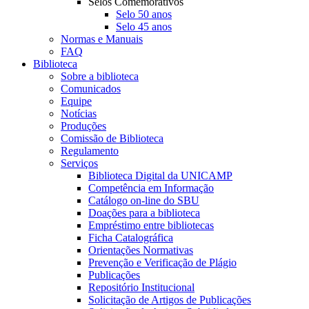
Selos Comemorativos
Selo 50 anos
Selo 45 anos
Normas e Manuais
FAQ
Biblioteca
Sobre a biblioteca
Comunicados
Equipe
Notícias
Produções
Comissão de Biblioteca
Regulamento
Serviços
Biblioteca Digital da UNICAMP
Competência em Informação
Catálogo on-line do SBU
Doações para a biblioteca
Empréstimo entre bibliotecas
Ficha Catalográfica
Orientações Normativas
Prevenção e Verificação de Plágio
Publicações
Repositório Institucional
Solicitação de Artigos de Publicações