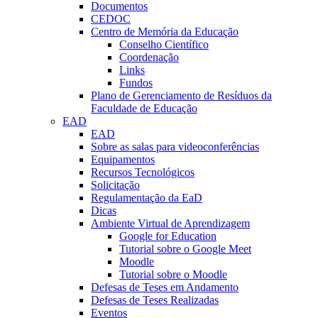
Documentos
CEDOC
Centro de Memória da Educação
Conselho Científico
Coordenação
Links
Fundos
Plano de Gerenciamento de Resíduos da
Faculdade de Educação
EAD
EAD
Sobre as salas para videoconferências
Equipamentos
Recursos Tecnológicos
Solicitação
Regulamentação da EaD
Dicas
Ambiente Virtual de Aprendizagem
Google for Education
Tutorial sobre o Google Meet
Moodle
Tutorial sobre o Moodle
Defesas de Teses em Andamento
Defesas de Teses Realizadas
Eventos