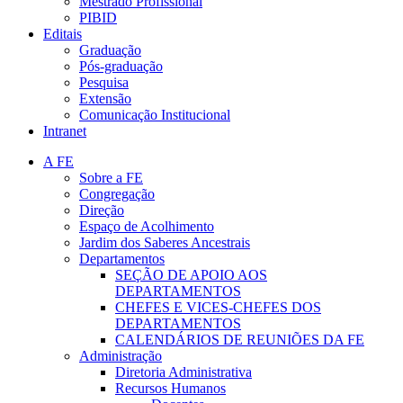
Mestrado Profissional
PIBID
Editais
Graduação
Pós-graduação
Pesquisa
Extensão
Comunicação Institucional
Intranet
A FE
Sobre a FE
Congregação
Direção
Espaço de Acolhimento
Jardim dos Saberes Ancestrais
Departamentos
SEÇÃO DE APOIO AOS
DEPARTAMENTOS
CHEFES E VICES-CHEFES DOS
DEPARTAMENTOS
CALENDÁRIOS DE REUNIÕES DA FE
Administração
Diretoria Administrativa
Recursos Humanos