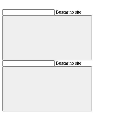
Buscar no site
Buscar
Buscar no site
Buscar
Aumentar fonte