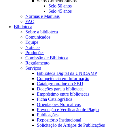
Selos Comemorativos
Selo 50 anos
Selo 45 anos
Normas e Manuais
FAQ
Biblioteca
Sobre a biblioteca
Comunicados
Equipe
Notícias
Produções
Comissão de Biblioteca
Regulamento
Serviços
Biblioteca Digital da UNICAMP
Competência em Informação
Catálogo on-line do SBU
Doações para a biblioteca
Empréstimo entre bibliotecas
Ficha Catalográfica
Orientações Normativas
Prevenção e Verificação de Plágio
Publicações
Repositório Institucional
Solicitação de Artigos de Publicações