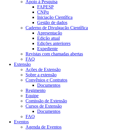
Apoio à Pesquisa
FAPESP
CNPq
Iniciação Científica
Gestão de dados
Caderno de Divulgação Científica
Apresentação
Edição atual
Edições anteriores
Expediente
Revistas com chamadas abertas
FAQ
Extensão
Ações de Extensão
Sobre a extensão
Convênios e Contratos
Documentos
Regimento
Equipe
Comissão de Extensão
Cursos de Extensão
Documentos
FAQ
Eventos
Agenda de Eventos