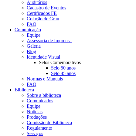
Auditórios
Cadastro de Eventos
Certificados FE
Colação de Grau
FAQ
Comunicação
Equipe
Assessoria de Imprensa
Galeria
Blog
Identidade Visual
Selos Comemorativos
Selo 50 anos
Selo 45 anos
Normas e Manuais
FAQ
Biblioteca
Sobre a biblioteca
Comunicados
Equipe
Notícias
Produções
Comissão de Biblioteca
Regulamento
Serviços