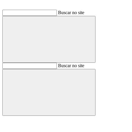
Buscar no site
Buscar
Buscar no site
Buscar
Aumentar fonte