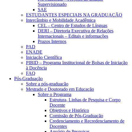
Supervisionado
SAE
ESTUDANTES ESPECIAIS NA GRADUAÇÃO
Intercâmbio e Mobilidade Acadêmica
CEL – Centro de Estudos de Línguas
DERI – Diretoria Executiva de Relações
Internacionais – Editais e informações
Prazos Internos
PAD
ENADE
Iniciação Científica
PIBID – Programa Institucional de Bolsas de Iniciação
à Docência
FAQ
Pós-Graduação
Sobre a pós-graduação
Mestrado e Doutorado em Educação
Sobre o Programa
Estrutura, Linhas de Pesquisa e Corpo
Docente
Objetivos e Histórico
Comissão de Pós-Graduação
Credenciamento e Recredenciamento de
Docentes
Anuário de Pesquisas