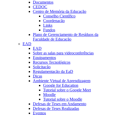
Documentos
CEDOC
Centro de Memória da Educação
Conselho Científico
Coordenação
Links
Fundos
Plano de Gerenciamento de Resíduos da
Faculdade de Educação
EAD
EAD
Sobre as salas para videoconferências
Equipamentos
Recursos Tecnológicos
Solicitação
Regulamentação da EaD
Dicas
Ambiente Virtual de Aprendizagem
Google for Education
Tutorial sobre o Google Meet
Moodle
Tutorial sobre o Moodle
Defesas de Teses em Andamento
Defesas de Teses Realizadas
Eventos