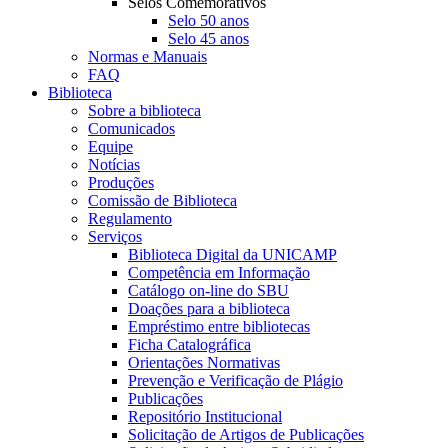
Selos Comemorativos
Selo 50 anos
Selo 45 anos
Normas e Manuais
FAQ
Biblioteca
Sobre a biblioteca
Comunicados
Equipe
Notícias
Produções
Comissão de Biblioteca
Regulamento
Serviços
Biblioteca Digital da UNICAMP
Competência em Informação
Catálogo on-line do SBU
Doações para a biblioteca
Empréstimo entre bibliotecas
Ficha Catalográfica
Orientações Normativas
Prevenção e Verificação de Plágio
Publicações
Repositório Institucional
Solicitação de Artigos de Publicações