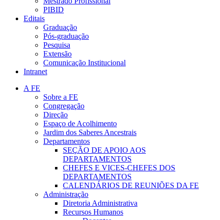
Mestrado Profissional
PIBID
Editais
Graduação
Pós-graduação
Pesquisa
Extensão
Comunicação Institucional
Intranet
A FE
Sobre a FE
Congregação
Direção
Espaço de Acolhimento
Jardim dos Saberes Ancestrais
Departamentos
SEÇÃO DE APOIO AOS
DEPARTAMENTOS
CHEFES E VICES-CHEFES DOS
DEPARTAMENTOS
CALENDÁRIOS DE REUNIÕES DA FE
Administração
Diretoria Administrativa
Recursos Humanos