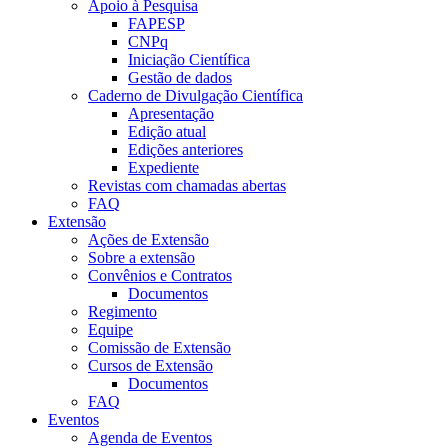
Apoio à Pesquisa
FAPESP
CNPq
Iniciação Científica
Gestão de dados
Caderno de Divulgação Científica
Apresentação
Edição atual
Edições anteriores
Expediente
Revistas com chamadas abertas
FAQ
Extensão
Ações de Extensão
Sobre a extensão
Convênios e Contratos
Documentos
Regimento
Equipe
Comissão de Extensão
Cursos de Extensão
Documentos
FAQ
Eventos
Agenda de Eventos