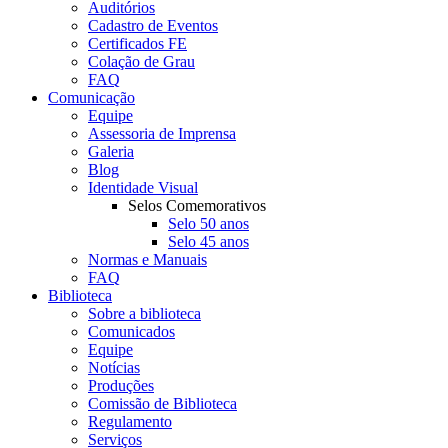
Auditórios
Cadastro de Eventos
Certificados FE
Colação de Grau
FAQ
Comunicação
Equipe
Assessoria de Imprensa
Galeria
Blog
Identidade Visual
Selos Comemorativos
Selo 50 anos
Selo 45 anos
Normas e Manuais
FAQ
Biblioteca
Sobre a biblioteca
Comunicados
Equipe
Notícias
Produções
Comissão de Biblioteca
Regulamento
Serviços