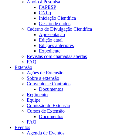
Apoio à Pesquisa
FAPESP
CNPq
Iniciação Científica
Gestão de dados
Caderno de Divulgação Científica
Apresentação
Edição atual
Edições anteriores
Expediente
Revistas com chamadas abertas
FAQ
Extensão
Ações de Extensão
Sobre a extensão
Convênios e Contratos
Documentos
Regimento
Equipe
Comissão de Extensão
Cursos de Extensão
Documentos
FAQ
Eventos
Agenda de Eventos