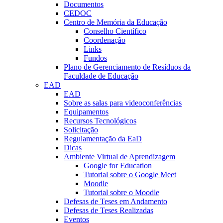
Documentos
CEDOC
Centro de Memória da Educação
Conselho Científico
Coordenação
Links
Fundos
Plano de Gerenciamento de Resíduos da
Faculdade de Educação
EAD
EAD
Sobre as salas para videoconferências
Equipamentos
Recursos Tecnológicos
Solicitação
Regulamentação da EaD
Dicas
Ambiente Virtual de Aprendizagem
Google for Education
Tutorial sobre o Google Meet
Moodle
Tutorial sobre o Moodle
Defesas de Teses em Andamento
Defesas de Teses Realizadas
Eventos