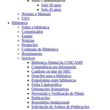
Selos Comemorativos
Selo 50 anos
Selo 45 anos
Normas e Manuais
FAQ
Biblioteca
Sobre a biblioteca
Comunicados
Equipe
Notícias
Produções
Comissão de Biblioteca
Regulamento
Serviços
Biblioteca Digital da UNICAMP
Competência em Informação
Catálogo on-line do SBU
Doações para a biblioteca
Empréstimo entre bibliotecas
Ficha Catalográfica
Orientações Normativas
Prevenção e Verificação de Plágio
Publicações
Repositório Institucional
Solicitação de Artigos de Publicações