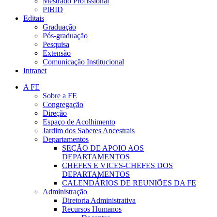
Mestrado Profissional
PIBID
Editais
Graduação
Pós-graduação
Pesquisa
Extensão
Comunicação Institucional
Intranet
A FE
Sobre a FE
Congregação
Direção
Espaço de Acolhimento
Jardim dos Saberes Ancestrais
Departamentos
SEÇÃO DE APOIO AOS
DEPARTAMENTOS
CHEFES E VICES-CHEFES DOS
DEPARTAMENTOS
CALENDÁRIOS DE REUNIÕES DA FE
Administração
Diretoria Administrativa
Recursos Humanos