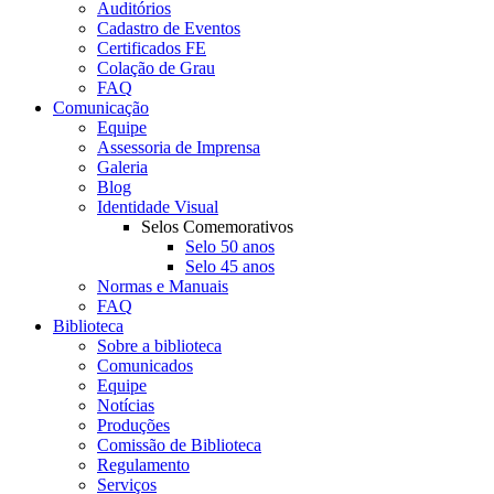
Auditórios
Cadastro de Eventos
Certificados FE
Colação de Grau
FAQ
Comunicação
Equipe
Assessoria de Imprensa
Galeria
Blog
Identidade Visual
Selos Comemorativos
Selo 50 anos
Selo 45 anos
Normas e Manuais
FAQ
Biblioteca
Sobre a biblioteca
Comunicados
Equipe
Notícias
Produções
Comissão de Biblioteca
Regulamento
Serviços