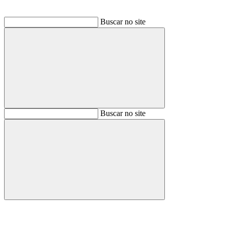
Buscar no site
Buscar
Buscar no site
Buscar
Aumentar fonte