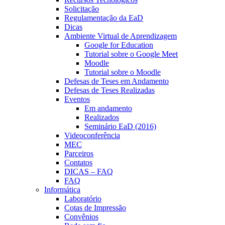
Solicitação
Regulamentação da EaD
Dicas
Ambiente Virtual de Aprendizagem
Google for Education
Tutorial sobre o Google Meet
Moodle
Tutorial sobre o Moodle
Defesas de Teses em Andamento
Defesas de Teses Realizadas
Eventos
Em andamento
Realizados
Seminário EaD (2016)
Videoconferência
MEC
Parceiros
Contatos
DICAS – FAQ
FAQ
Informática
Laboratório
Cotas de Impressão
Convênios