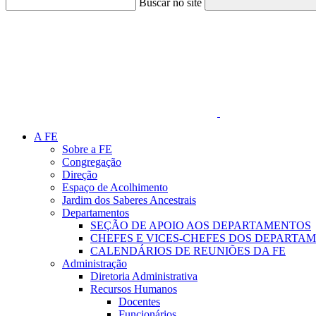
Buscar no site
Link para o Faceboo
A FE
Sobre a FE
Congregação
Direção
Espaço de Acolhimento
Jardim dos Saberes Ancestrais
Departamentos
SEÇÃO DE APOIO AOS DEPARTAMENTOS
CHEFES E VICES-CHEFES DOS DEPARTA
CALENDÁRIOS DE REUNIÕES DA FE
Administração
Diretoria Administrativa
Recursos Humanos
Docentes
Funcionários