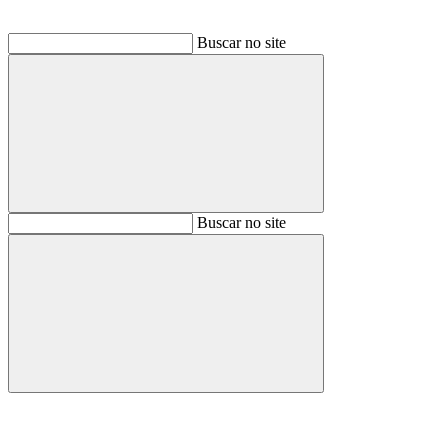
Buscar no site
Buscar
Buscar no site
Buscar
Aumentar fonte