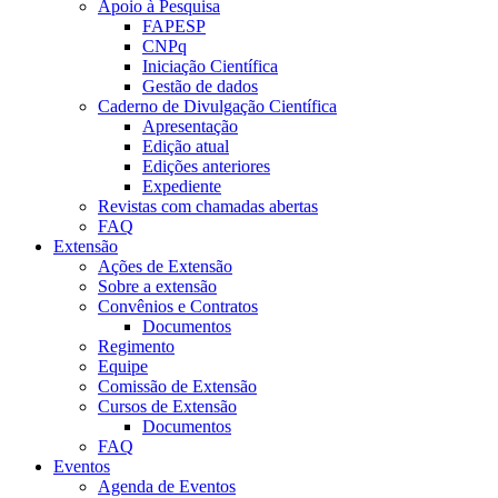
Apoio à Pesquisa
FAPESP
CNPq
Iniciação Científica
Gestão de dados
Caderno de Divulgação Científica
Apresentação
Edição atual
Edições anteriores
Expediente
Revistas com chamadas abertas
FAQ
Extensão
Ações de Extensão
Sobre a extensão
Convênios e Contratos
Documentos
Regimento
Equipe
Comissão de Extensão
Cursos de Extensão
Documentos
FAQ
Eventos
Agenda de Eventos