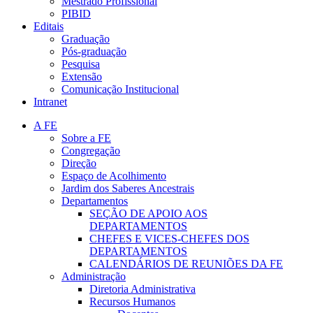
Mestrado Profissional
PIBID
Editais
Graduação
Pós-graduação
Pesquisa
Extensão
Comunicação Institucional
Intranet
A FE
Sobre a FE
Congregação
Direção
Espaço de Acolhimento
Jardim dos Saberes Ancestrais
Departamentos
SEÇÃO DE APOIO AOS
DEPARTAMENTOS
CHEFES E VICES-CHEFES DOS
DEPARTAMENTOS
CALENDÁRIOS DE REUNIÕES DA FE
Administração
Diretoria Administrativa
Recursos Humanos