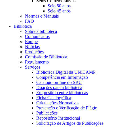
Selos Comemorativos
Selo 50 anos
Selo 45 anos
Normas e Manuais
FAQ
Biblioteca
Sobre a biblioteca
Comunicados
Equipe
Notícias
Produções
Comissão de Biblioteca
Regulamento
Serviços
Biblioteca Digital da UNICAMP
Competência em Informação
Catálogo on-line do SBU
Doações para a biblioteca
Empréstimo entre bibliotecas
Ficha Catalográfica
Orientações Normativas
Prevenção e Verificação de Plágio
Publicações
Repositório Institucional
Solicitação de Artigos de Publicações