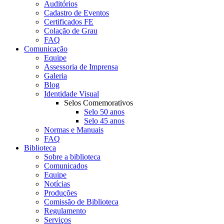
Auditórios
Cadastro de Eventos
Certificados FE
Colação de Grau
FAQ
Comunicação
Equipe
Assessoria de Imprensa
Galeria
Blog
Identidade Visual
Selos Comemorativos
Selo 50 anos
Selo 45 anos
Normas e Manuais
FAQ
Biblioteca
Sobre a biblioteca
Comunicados
Equipe
Notícias
Produções
Comissão de Biblioteca
Regulamento
Serviços