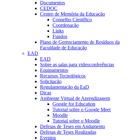
Documentos
CEDOC
Centro de Memória da Educação
Conselho Científico
Coordenação
Links
Fundos
Plano de Gerenciamento de Resíduos da
Faculdade de Educação
EAD
EAD
Sobre as salas para videoconferências
Equipamentos
Recursos Tecnológicos
Solicitação
Regulamentação da EaD
Dicas
Ambiente Virtual de Aprendizagem
Google for Education
Tutorial sobre o Google Meet
Moodle
Tutorial sobre o Moodle
Defesas de Teses em Andamento
Defesas de Teses Realizadas
Eventos