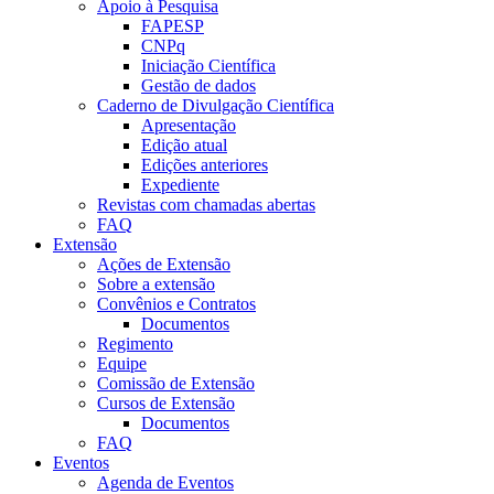
Apoio à Pesquisa
FAPESP
CNPq
Iniciação Científica
Gestão de dados
Caderno de Divulgação Científica
Apresentação
Edição atual
Edições anteriores
Expediente
Revistas com chamadas abertas
FAQ
Extensão
Ações de Extensão
Sobre a extensão
Convênios e Contratos
Documentos
Regimento
Equipe
Comissão de Extensão
Cursos de Extensão
Documentos
FAQ
Eventos
Agenda de Eventos