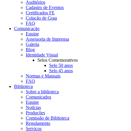
Auditórios
Cadastro de Eventos
Certificados FE
Colação de Grau
FAQ
Comunicação
Equipe
Assessoria de Imprensa
Galeria
Blog
Identidade Visual
Selos Comemorativos
Selo 50 anos
Selo 45 anos
Normas e Manuais
FAQ
Biblioteca
Sobre a biblioteca
Comunicados
Equipe
Notícias
Produções
Comissão de Biblioteca
Regulamento
Serviços