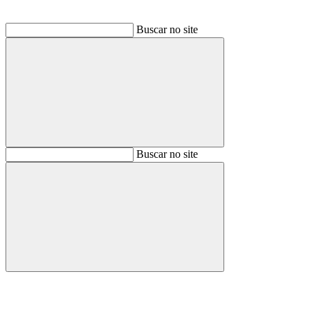
Buscar no site
Buscar
Buscar no site
Buscar
Aumentar fonte