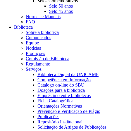
Selos Comemorativos
Selo 50 anos
Selo 45 anos
Normas e Manuais
FAQ
Biblioteca
Sobre a biblioteca
Comunicados
Equipe
Notícias
Produções
Comissão de Biblioteca
Regulamento
Serviços
Biblioteca Digital da UNICAMP
Competência em Informação
Catálogo on-line do SBU
Doações para a biblioteca
Empréstimo entre bibliotecas
Ficha Catalográfica
Orientações Normativas
Prevenção e Verificação de Plágio
Publicações
Repositório Institucional
Solicitação de Artigos de Publicações