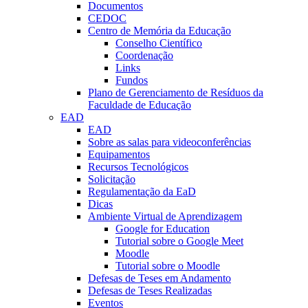
Documentos
CEDOC
Centro de Memória da Educação
Conselho Científico
Coordenação
Links
Fundos
Plano de Gerenciamento de Resíduos da
Faculdade de Educação
EAD
EAD
Sobre as salas para videoconferências
Equipamentos
Recursos Tecnológicos
Solicitação
Regulamentação da EaD
Dicas
Ambiente Virtual de Aprendizagem
Google for Education
Tutorial sobre o Google Meet
Moodle
Tutorial sobre o Moodle
Defesas de Teses em Andamento
Defesas de Teses Realizadas
Eventos