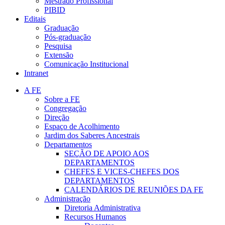
Mestrado Profissional
PIBID
Editais
Graduação
Pós-graduação
Pesquisa
Extensão
Comunicação Institucional
Intranet
A FE
Sobre a FE
Congregação
Direção
Espaço de Acolhimento
Jardim dos Saberes Ancestrais
Departamentos
SEÇÃO DE APOIO AOS
DEPARTAMENTOS
CHEFES E VICES-CHEFES DOS
DEPARTAMENTOS
CALENDÁRIOS DE REUNIÕES DA FE
Administração
Diretoria Administrativa
Recursos Humanos