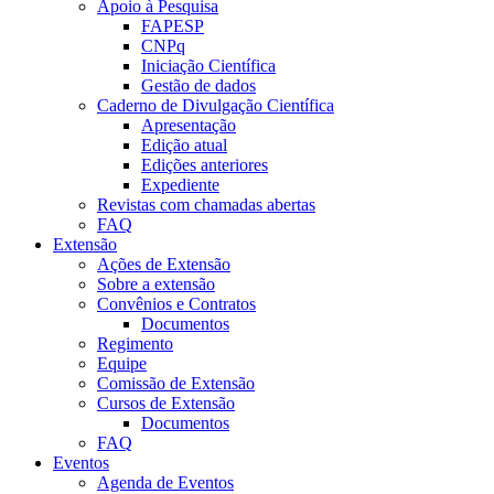
Apoio à Pesquisa
FAPESP
CNPq
Iniciação Científica
Gestão de dados
Caderno de Divulgação Científica
Apresentação
Edição atual
Edições anteriores
Expediente
Revistas com chamadas abertas
FAQ
Extensão
Ações de Extensão
Sobre a extensão
Convênios e Contratos
Documentos
Regimento
Equipe
Comissão de Extensão
Cursos de Extensão
Documentos
FAQ
Eventos
Agenda de Eventos