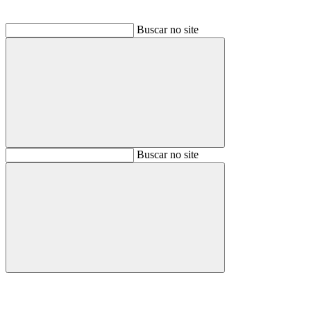
Buscar no site
Buscar
Buscar no site
Buscar
Aumentar fonte