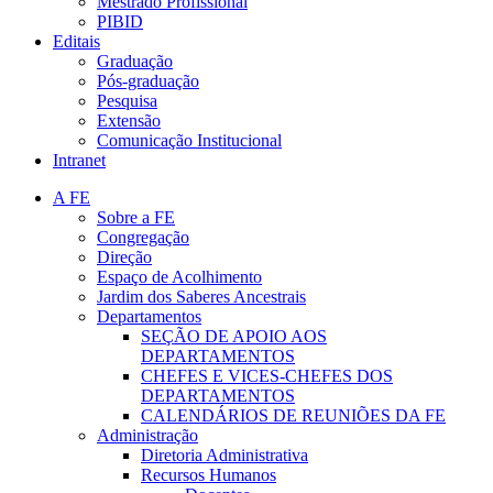
Mestrado Profissional
PIBID
Editais
Graduação
Pós-graduação
Pesquisa
Extensão
Comunicação Institucional
Intranet
A FE
Sobre a FE
Congregação
Direção
Espaço de Acolhimento
Jardim dos Saberes Ancestrais
Departamentos
SEÇÃO DE APOIO AOS
DEPARTAMENTOS
CHEFES E VICES-CHEFES DOS
DEPARTAMENTOS
CALENDÁRIOS DE REUNIÕES DA FE
Administração
Diretoria Administrativa
Recursos Humanos