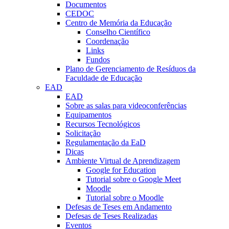
Documentos
CEDOC
Centro de Memória da Educação
Conselho Científico
Coordenação
Links
Fundos
Plano de Gerenciamento de Resíduos da
Faculdade de Educação
EAD
EAD
Sobre as salas para videoconferências
Equipamentos
Recursos Tecnológicos
Solicitação
Regulamentação da EaD
Dicas
Ambiente Virtual de Aprendizagem
Google for Education
Tutorial sobre o Google Meet
Moodle
Tutorial sobre o Moodle
Defesas de Teses em Andamento
Defesas de Teses Realizadas
Eventos