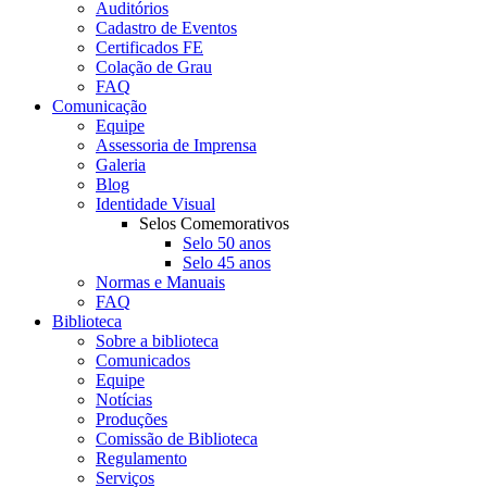
Auditórios
Cadastro de Eventos
Certificados FE
Colação de Grau
FAQ
Comunicação
Equipe
Assessoria de Imprensa
Galeria
Blog
Identidade Visual
Selos Comemorativos
Selo 50 anos
Selo 45 anos
Normas e Manuais
FAQ
Biblioteca
Sobre a biblioteca
Comunicados
Equipe
Notícias
Produções
Comissão de Biblioteca
Regulamento
Serviços