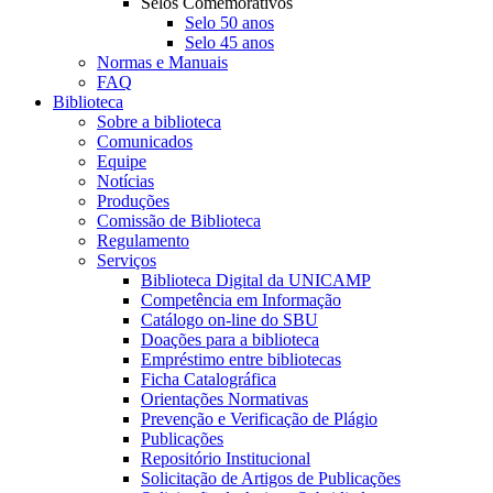
Selos Comemorativos
Selo 50 anos
Selo 45 anos
Normas e Manuais
FAQ
Biblioteca
Sobre a biblioteca
Comunicados
Equipe
Notícias
Produções
Comissão de Biblioteca
Regulamento
Serviços
Biblioteca Digital da UNICAMP
Competência em Informação
Catálogo on-line do SBU
Doações para a biblioteca
Empréstimo entre bibliotecas
Ficha Catalográfica
Orientações Normativas
Prevenção e Verificação de Plágio
Publicações
Repositório Institucional
Solicitação de Artigos de Publicações