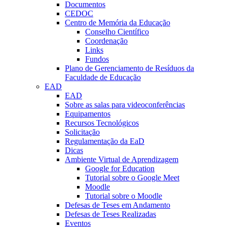
Documentos
CEDOC
Centro de Memória da Educação
Conselho Científico
Coordenação
Links
Fundos
Plano de Gerenciamento de Resíduos da
Faculdade de Educação
EAD
EAD
Sobre as salas para videoconferências
Equipamentos
Recursos Tecnológicos
Solicitação
Regulamentação da EaD
Dicas
Ambiente Virtual de Aprendizagem
Google for Education
Tutorial sobre o Google Meet
Moodle
Tutorial sobre o Moodle
Defesas de Teses em Andamento
Defesas de Teses Realizadas
Eventos