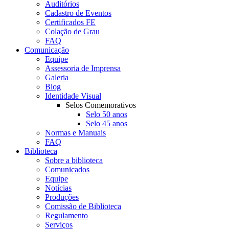
Auditórios
Cadastro de Eventos
Certificados FE
Colação de Grau
FAQ
Comunicação
Equipe
Assessoria de Imprensa
Galeria
Blog
Identidade Visual
Selos Comemorativos
Selo 50 anos
Selo 45 anos
Normas e Manuais
FAQ
Biblioteca
Sobre a biblioteca
Comunicados
Equipe
Notícias
Produções
Comissão de Biblioteca
Regulamento
Serviços