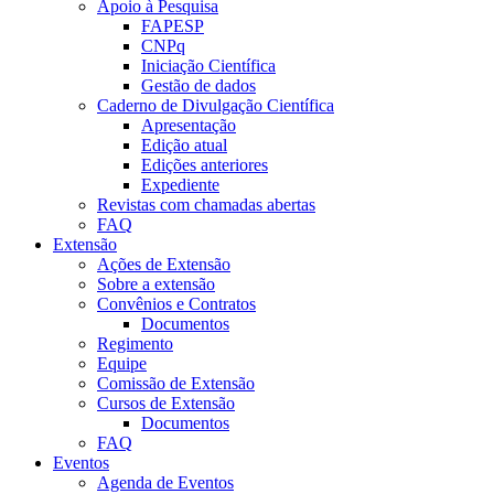
Apoio à Pesquisa
FAPESP
CNPq
Iniciação Científica
Gestão de dados
Caderno de Divulgação Científica
Apresentação
Edição atual
Edições anteriores
Expediente
Revistas com chamadas abertas
FAQ
Extensão
Ações de Extensão
Sobre a extensão
Convênios e Contratos
Documentos
Regimento
Equipe
Comissão de Extensão
Cursos de Extensão
Documentos
FAQ
Eventos
Agenda de Eventos