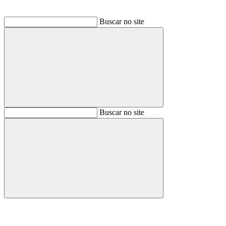
Buscar no site
Buscar
Buscar no site
Buscar
Aumentar fonte