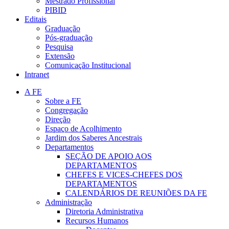
Mestrado Profissional
PIBID
Editais
Graduação
Pós-graduação
Pesquisa
Extensão
Comunicação Institucional
Intranet
A FE
Sobre a FE
Congregação
Direção
Espaço de Acolhimento
Jardim dos Saberes Ancestrais
Departamentos
SEÇÃO DE APOIO AOS
DEPARTAMENTOS
CHEFES E VICES-CHEFES DOS
DEPARTAMENTOS
CALENDÁRIOS DE REUNIÕES DA FE
Administração
Diretoria Administrativa
Recursos Humanos