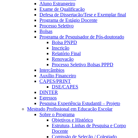
Aluno Estrangeiro
Exame de Qualificação
Defesa de Dissertação/Tese e Exemplar final
Programa de Estágio Docente
Processo Seletivo
Bolsas
Programa de Pesquisador de Pós-doutorado
Bolsa PNPD
Inscrição
Relatório Final
Renovação
Processo Seletivo Bolsas PPPD
Intercâmbios
Auxílio Financeiro
CAPES/PRINT
DSE/CAPES
DINTER
Egressos
Pesquisa Experiência Estudantil – Projeto
Mestrado Profissional em Educação Escolar
Sobre o Programa
Objetivos e Histórico
Estrutura, Linhas de Pesquisa e Corpo
Docente
Comissão de Seleção / Colegiado