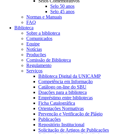
Selos Comemorativos
Selo 50 anos
Selo 45 anos
Normas e Manuais
FAQ
Biblioteca
Sobre a biblioteca
Comunicados
Equipe
Notícias
Produções
Comissão de Biblioteca
Regulamento
Serviços
Biblioteca Digital da UNICAMP
Competência em Informação
Catálogo on-line do SBU
Doações para a biblioteca
Empréstimo entre bibliotecas
Ficha Catalográfica
Orientações Normativas
Prevenção e Verificação de Plágio
Publicações
Repositório Institucional
Solicitação de Artigos de Publicações