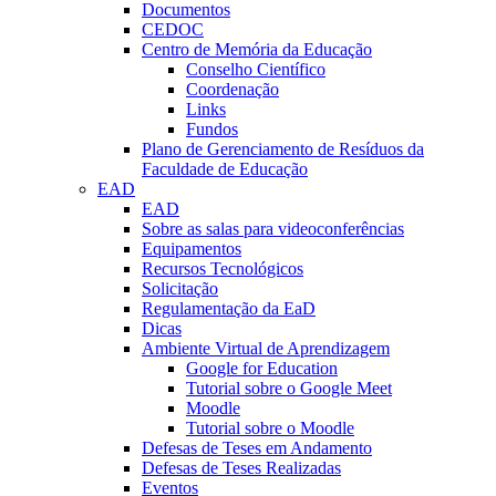
Documentos
CEDOC
Centro de Memória da Educação
Conselho Científico
Coordenação
Links
Fundos
Plano de Gerenciamento de Resíduos da
Faculdade de Educação
EAD
EAD
Sobre as salas para videoconferências
Equipamentos
Recursos Tecnológicos
Solicitação
Regulamentação da EaD
Dicas
Ambiente Virtual de Aprendizagem
Google for Education
Tutorial sobre o Google Meet
Moodle
Tutorial sobre o Moodle
Defesas de Teses em Andamento
Defesas de Teses Realizadas
Eventos