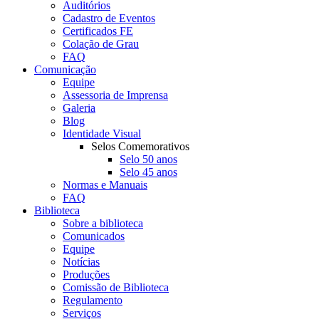
Auditórios
Cadastro de Eventos
Certificados FE
Colação de Grau
FAQ
Comunicação
Equipe
Assessoria de Imprensa
Galeria
Blog
Identidade Visual
Selos Comemorativos
Selo 50 anos
Selo 45 anos
Normas e Manuais
FAQ
Biblioteca
Sobre a biblioteca
Comunicados
Equipe
Notícias
Produções
Comissão de Biblioteca
Regulamento
Serviços