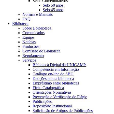
Selos Comemorativos
Selo 50 anos
Selo 45 anos
Normas e Manuais
FAQ
Biblioteca
Sobre a biblioteca
Comunicados
Equipe
Notícias
Produções
Comissão de Biblioteca
Regulamento
Serviços
Biblioteca Digital da UNICAMP
Competência em Informação
Catálogo on-line do SBU
Doações para a biblioteca
Empréstimo entre bibliotecas
Ficha Catalográfica
Orientações Normativas
Prevenção e Verificação de Plágio
Publicações
Repositório Institucional
Solicitação de Artigos de Publicações