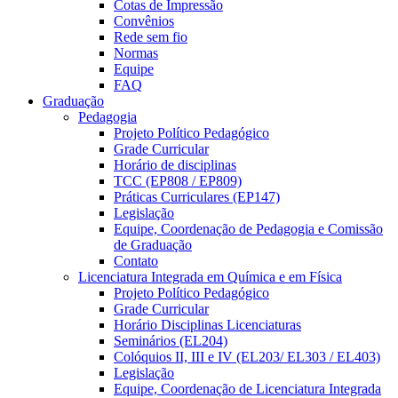
Cotas de Impressão
Convênios
Rede sem fio
Normas
Equipe
FAQ
Graduação
Pedagogia
Projeto Político Pedagógico
Grade Curricular
Horário de disciplinas
TCC (EP808 / EP809)
Práticas Curriculares (EP147)
Legislação
Equipe, Coordenação de Pedagogia e Comissão
de Graduação
Contato
Licenciatura Integrada em Química e em Física
Projeto Político Pedagógico
Grade Curricular
Horário Disciplinas Licenciaturas
Seminários (EL204)
Colóquios II, III e IV (EL203/ EL303 / EL403)
Legislação
Equipe, Coordenação de Licenciatura Integrada