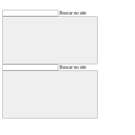
Buscar no site
Buscar
Buscar no site
Buscar
Aumentar fonte