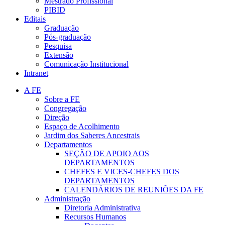
Mestrado Profissional
PIBID
Editais
Graduação
Pós-graduação
Pesquisa
Extensão
Comunicação Institucional
Intranet
A FE
Sobre a FE
Congregação
Direção
Espaço de Acolhimento
Jardim dos Saberes Ancestrais
Departamentos
SEÇÃO DE APOIO AOS
DEPARTAMENTOS
CHEFES E VICES-CHEFES DOS
DEPARTAMENTOS
CALENDÁRIOS DE REUNIÕES DA FE
Administração
Diretoria Administrativa
Recursos Humanos