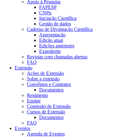
Apoio à Pesquisa
FAPESP
CNPq
Iniciação Científica
Gestão de dados
Caderno de Divulgação Científica
Apresentação
Edição atual
Edições anteriores
Expediente
Revistas com chamadas abertas
FAQ
Extensão
Ações de Extensão
Sobre a extensão
Convênios e Contratos
Documentos
Regimento
Equipe
Comissão de Extensão
Cursos de Extensão
Documentos
FAQ
Eventos
Agenda de Eventos