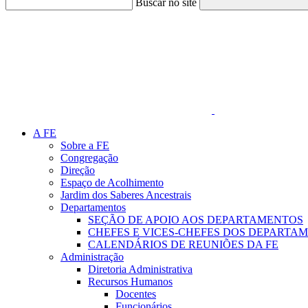
Buscar no site
Link para o Faceboo
A FE
Sobre a FE
Congregação
Direção
Espaço de Acolhimento
Jardim dos Saberes Ancestrais
Departamentos
SEÇÃO DE APOIO AOS DEPARTAMENTOS
CHEFES E VICES-CHEFES DOS DEPARTA
CALENDÁRIOS DE REUNIÕES DA FE
Administração
Diretoria Administrativa
Recursos Humanos
Docentes
Funcionários