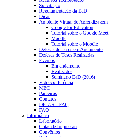
Solicitação
Regulamentação da EaD
Dicas
Ambiente Virtual de Aprendizagem
Google for Education
Tutorial sobre o Google Meet
Moodle
Tutorial sobre o Moodle
Defesas de Teses em Andamento
Defesas de Teses Realizadas
Eventos
Em andamento
Realizados
Seminário EaD (2016)
Videoconferência
MEC
Parceiros
Contatos
DICAS – FAQ
FAQ
Informática
Laboratório
Cotas de Impressão
Convênios