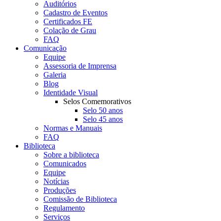
Auditórios
Cadastro de Eventos
Certificados FE
Colação de Grau
FAQ
Comunicação
Equipe
Assessoria de Imprensa
Galeria
Blog
Identidade Visual
Selos Comemorativos
Selo 50 anos
Selo 45 anos
Normas e Manuais
FAQ
Biblioteca
Sobre a biblioteca
Comunicados
Equipe
Notícias
Produções
Comissão de Biblioteca
Regulamento
Serviços