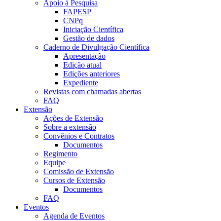
Apoio à Pesquisa
FAPESP
CNPq
Iniciação Científica
Gestão de dados
Caderno de Divulgação Científica
Apresentação
Edição atual
Edições anteriores
Expediente
Revistas com chamadas abertas
FAQ
Extensão
Ações de Extensão
Sobre a extensão
Convênios e Contratos
Documentos
Regimento
Equipe
Comissão de Extensão
Cursos de Extensão
Documentos
FAQ
Eventos
Agenda de Eventos