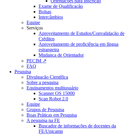
Orientações para Inscrição
Exame de Qualificação
Bolsas
Intercâmbios
Equipe
Serviços
Aproveitamento de Estudos/Convalidação de
Créditos
Aproveitamento de proficiência em língua
estrangeira
Mudança de Orientador
PECIM ↗
FAQ
Pesquisa
Divulgação Científica
Sobre a pesquisa
Equipamentos multiusuário
Scanner OS 15000
Scan Robot 2.0
Equipe
Grupos de Pesquisa
Boas Práticas em Pesquisa
A pesquisa na FE
Buscador de informações de docentes da
FE/Unicamp