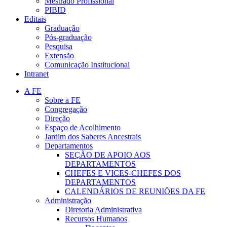
Mestrado Profissional
PIBID
Editais
Graduação
Pós-graduação
Pesquisa
Extensão
Comunicação Institucional
Intranet
A FE
Sobre a FE
Congregação
Direção
Espaço de Acolhimento
Jardim dos Saberes Ancestrais
Departamentos
SEÇÃO DE APOIO AOS
DEPARTAMENTOS
CHEFES E VICES-CHEFES DOS
DEPARTAMENTOS
CALENDÁRIOS DE REUNIÕES DA FE
Administração
Diretoria Administrativa
Recursos Humanos