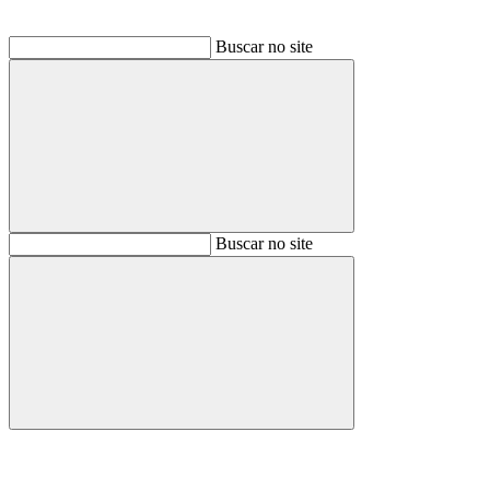
Buscar no site
Buscar
Buscar no site
Buscar
Aumentar fonte