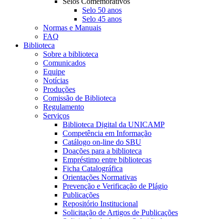
Selos Comemorativos
Selo 50 anos
Selo 45 anos
Normas e Manuais
FAQ
Biblioteca
Sobre a biblioteca
Comunicados
Equipe
Notícias
Produções
Comissão de Biblioteca
Regulamento
Serviços
Biblioteca Digital da UNICAMP
Competência em Informação
Catálogo on-line do SBU
Doações para a biblioteca
Empréstimo entre bibliotecas
Ficha Catalográfica
Orientações Normativas
Prevenção e Verificação de Plágio
Publicações
Repositório Institucional
Solicitação de Artigos de Publicações