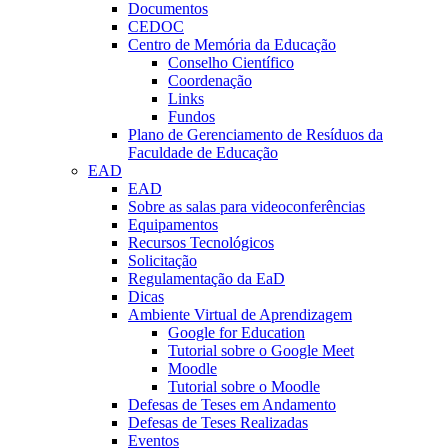
Documentos
CEDOC
Centro de Memória da Educação
Conselho Científico
Coordenação
Links
Fundos
Plano de Gerenciamento de Resíduos da
Faculdade de Educação
EAD
EAD
Sobre as salas para videoconferências
Equipamentos
Recursos Tecnológicos
Solicitação
Regulamentação da EaD
Dicas
Ambiente Virtual de Aprendizagem
Google for Education
Tutorial sobre o Google Meet
Moodle
Tutorial sobre o Moodle
Defesas de Teses em Andamento
Defesas de Teses Realizadas
Eventos