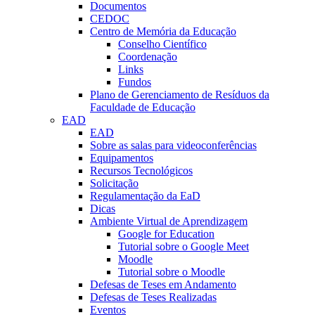
Documentos
CEDOC
Centro de Memória da Educação
Conselho Científico
Coordenação
Links
Fundos
Plano de Gerenciamento de Resíduos da
Faculdade de Educação
EAD
EAD
Sobre as salas para videoconferências
Equipamentos
Recursos Tecnológicos
Solicitação
Regulamentação da EaD
Dicas
Ambiente Virtual de Aprendizagem
Google for Education
Tutorial sobre o Google Meet
Moodle
Tutorial sobre o Moodle
Defesas de Teses em Andamento
Defesas de Teses Realizadas
Eventos