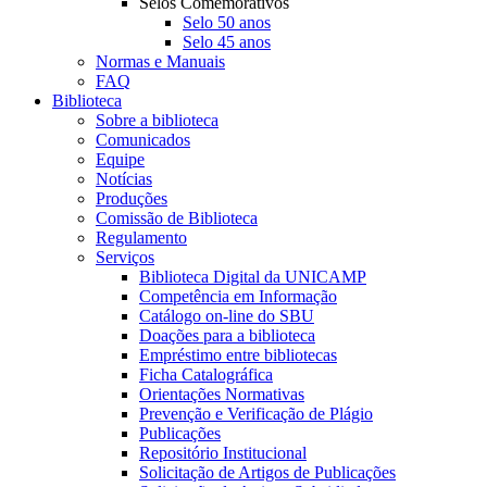
Selos Comemorativos
Selo 50 anos
Selo 45 anos
Normas e Manuais
FAQ
Biblioteca
Sobre a biblioteca
Comunicados
Equipe
Notícias
Produções
Comissão de Biblioteca
Regulamento
Serviços
Biblioteca Digital da UNICAMP
Competência em Informação
Catálogo on-line do SBU
Doações para a biblioteca
Empréstimo entre bibliotecas
Ficha Catalográfica
Orientações Normativas
Prevenção e Verificação de Plágio
Publicações
Repositório Institucional
Solicitação de Artigos de Publicações