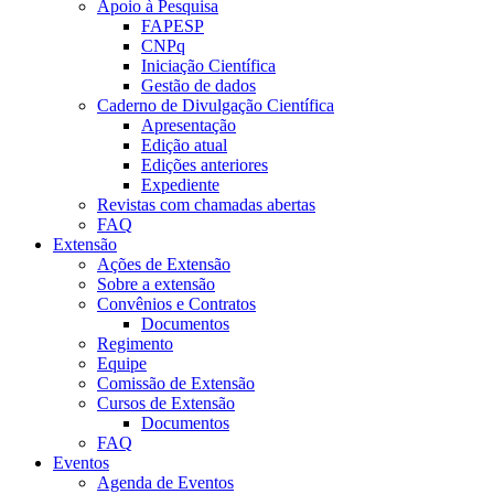
Apoio à Pesquisa
FAPESP
CNPq
Iniciação Científica
Gestão de dados
Caderno de Divulgação Científica
Apresentação
Edição atual
Edições anteriores
Expediente
Revistas com chamadas abertas
FAQ
Extensão
Ações de Extensão
Sobre a extensão
Convênios e Contratos
Documentos
Regimento
Equipe
Comissão de Extensão
Cursos de Extensão
Documentos
FAQ
Eventos
Agenda de Eventos