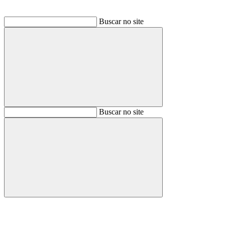
Buscar no site
Buscar
Buscar no site
Buscar
Aumentar fonte