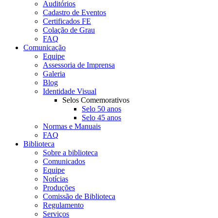
Auditórios
Cadastro de Eventos
Certificados FE
Colação de Grau
FAQ
Comunicação
Equipe
Assessoria de Imprensa
Galeria
Blog
Identidade Visual
Selos Comemorativos
Selo 50 anos
Selo 45 anos
Normas e Manuais
FAQ
Biblioteca
Sobre a biblioteca
Comunicados
Equipe
Notícias
Produções
Comissão de Biblioteca
Regulamento
Serviços