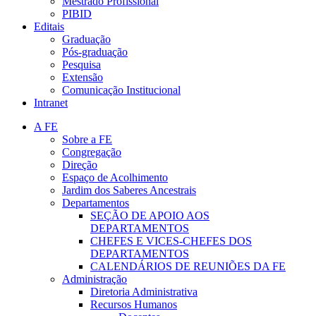
Mestrado Profissional
PIBID
Editais
Graduação
Pós-graduação
Pesquisa
Extensão
Comunicação Institucional
Intranet
A FE
Sobre a FE
Congregação
Direção
Espaço de Acolhimento
Jardim dos Saberes Ancestrais
Departamentos
SEÇÃO DE APOIO AOS
DEPARTAMENTOS
CHEFES E VICES-CHEFES DOS
DEPARTAMENTOS
CALENDÁRIOS DE REUNIÕES DA FE
Administração
Diretoria Administrativa
Recursos Humanos