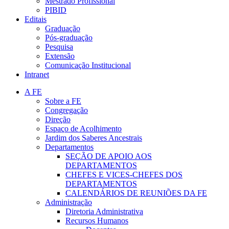
Mestrado Profissional
PIBID
Editais
Graduação
Pós-graduação
Pesquisa
Extensão
Comunicação Institucional
Intranet
A FE
Sobre a FE
Congregação
Direção
Espaço de Acolhimento
Jardim dos Saberes Ancestrais
Departamentos
SEÇÃO DE APOIO AOS
DEPARTAMENTOS
CHEFES E VICES-CHEFES DOS
DEPARTAMENTOS
CALENDÁRIOS DE REUNIÕES DA FE
Administração
Diretoria Administrativa
Recursos Humanos