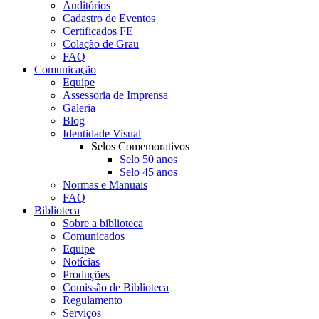
Auditórios
Cadastro de Eventos
Certificados FE
Colação de Grau
FAQ
Comunicação
Equipe
Assessoria de Imprensa
Galeria
Blog
Identidade Visual
Selos Comemorativos
Selo 50 anos
Selo 45 anos
Normas e Manuais
FAQ
Biblioteca
Sobre a biblioteca
Comunicados
Equipe
Notícias
Produções
Comissão de Biblioteca
Regulamento
Serviços