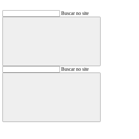
Buscar no site
Buscar
Buscar no site
Buscar
Aumentar fonte