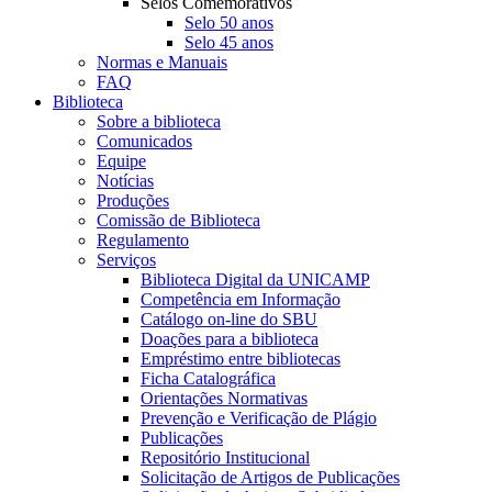
Selos Comemorativos
Selo 50 anos
Selo 45 anos
Normas e Manuais
FAQ
Biblioteca
Sobre a biblioteca
Comunicados
Equipe
Notícias
Produções
Comissão de Biblioteca
Regulamento
Serviços
Biblioteca Digital da UNICAMP
Competência em Informação
Catálogo on-line do SBU
Doações para a biblioteca
Empréstimo entre bibliotecas
Ficha Catalográfica
Orientações Normativas
Prevenção e Verificação de Plágio
Publicações
Repositório Institucional
Solicitação de Artigos de Publicações