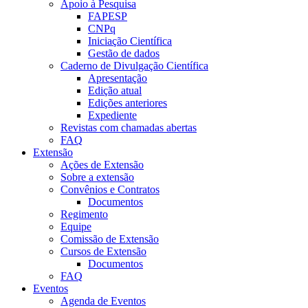
Apoio à Pesquisa
FAPESP
CNPq
Iniciação Científica
Gestão de dados
Caderno de Divulgação Científica
Apresentação
Edição atual
Edições anteriores
Expediente
Revistas com chamadas abertas
FAQ
Extensão
Ações de Extensão
Sobre a extensão
Convênios e Contratos
Documentos
Regimento
Equipe
Comissão de Extensão
Cursos de Extensão
Documentos
FAQ
Eventos
Agenda de Eventos