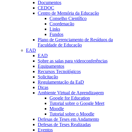
Documentos
CEDOC
Centro de Memória da Educação
Conselho Científico
Coordenação
Links
Fundos
Plano de Gerenciamento de Resíduos da
Faculdade de Educação
EAD
EAD
Sobre as salas para videoconferências
Equipamentos
Recursos Tecnológicos
Solicitação
Regulamentação da EaD
Dicas
Ambiente Virtual de Aprendizagem
Google for Education
Tutorial sobre o Google Meet
Moodle
Tutorial sobre o Moodle
Defesas de Teses em Andamento
Defesas de Teses Realizadas
Eventos