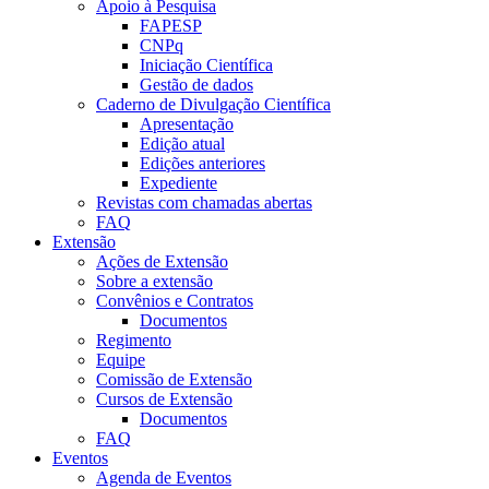
Apoio à Pesquisa
FAPESP
CNPq
Iniciação Científica
Gestão de dados
Caderno de Divulgação Científica
Apresentação
Edição atual
Edições anteriores
Expediente
Revistas com chamadas abertas
FAQ
Extensão
Ações de Extensão
Sobre a extensão
Convênios e Contratos
Documentos
Regimento
Equipe
Comissão de Extensão
Cursos de Extensão
Documentos
FAQ
Eventos
Agenda de Eventos