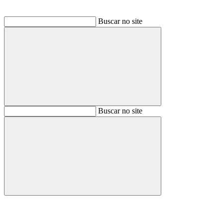
Buscar no site
Buscar
Buscar no site
Buscar
Aumentar fonte