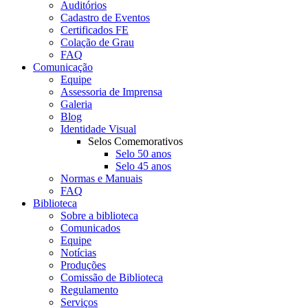
Auditórios
Cadastro de Eventos
Certificados FE
Colação de Grau
FAQ
Comunicação
Equipe
Assessoria de Imprensa
Galeria
Blog
Identidade Visual
Selos Comemorativos
Selo 50 anos
Selo 45 anos
Normas e Manuais
FAQ
Biblioteca
Sobre a biblioteca
Comunicados
Equipe
Notícias
Produções
Comissão de Biblioteca
Regulamento
Serviços