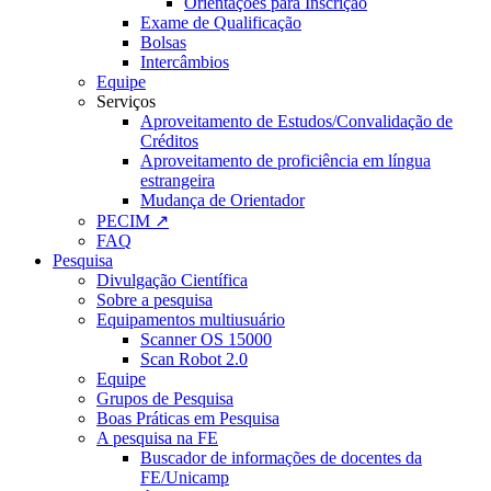
Orientações para Inscrição
Exame de Qualificação
Bolsas
Intercâmbios
Equipe
Serviços
Aproveitamento de Estudos/Convalidação de
Créditos
Aproveitamento de proficiência em língua
estrangeira
Mudança de Orientador
PECIM ↗
FAQ
Pesquisa
Divulgação Científica
Sobre a pesquisa
Equipamentos multiusuário
Scanner OS 15000
Scan Robot 2.0
Equipe
Grupos de Pesquisa
Boas Práticas em Pesquisa
A pesquisa na FE
Buscador de informações de docentes da
FE/Unicamp