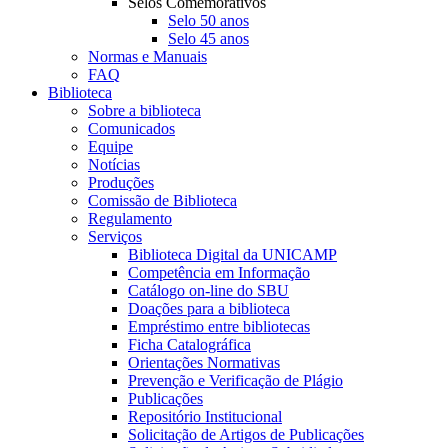
Selos Comemorativos
Selo 50 anos
Selo 45 anos
Normas e Manuais
FAQ
Biblioteca
Sobre a biblioteca
Comunicados
Equipe
Notícias
Produções
Comissão de Biblioteca
Regulamento
Serviços
Biblioteca Digital da UNICAMP
Competência em Informação
Catálogo on-line do SBU
Doações para a biblioteca
Empréstimo entre bibliotecas
Ficha Catalográfica
Orientações Normativas
Prevenção e Verificação de Plágio
Publicações
Repositório Institucional
Solicitação de Artigos de Publicações