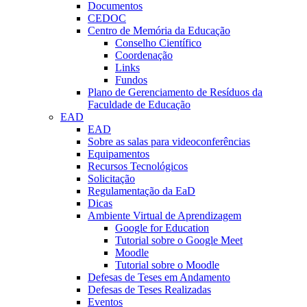
Documentos
CEDOC
Centro de Memória da Educação
Conselho Científico
Coordenação
Links
Fundos
Plano de Gerenciamento de Resíduos da
Faculdade de Educação
EAD
EAD
Sobre as salas para videoconferências
Equipamentos
Recursos Tecnológicos
Solicitação
Regulamentação da EaD
Dicas
Ambiente Virtual de Aprendizagem
Google for Education
Tutorial sobre o Google Meet
Moodle
Tutorial sobre o Moodle
Defesas de Teses em Andamento
Defesas de Teses Realizadas
Eventos