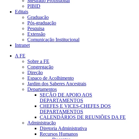
Mestrado Profissional
PIBID
Editais
Graduação
Pós-graduação
Pesquisa
Extensão
Comunicação Institucional
Intranet
A FE
Sobre a FE
Congregação
Direção
Espaço de Acolhimento
Jardim dos Saberes Ancestrais
Departamentos
SEÇÃO DE APOIO AOS
DEPARTAMENTOS
CHEFES E VICES-CHEFES DOS
DEPARTAMENTOS
CALENDÁRIOS DE REUNIÕES DA FE
Administração
Diretoria Administrativa
Recursos Humanos