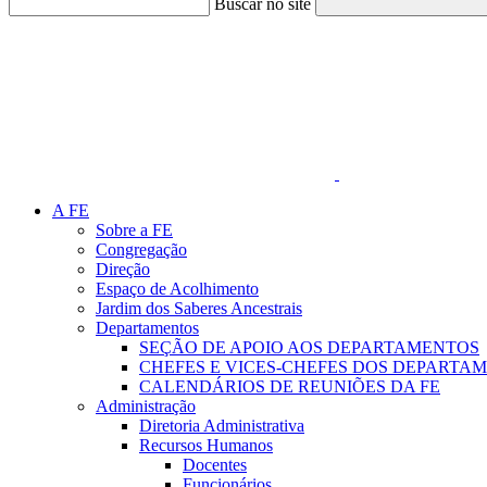
Buscar no site
Link para o Faceboo
A FE
Sobre a FE
Congregação
Direção
Espaço de Acolhimento
Jardim dos Saberes Ancestrais
Departamentos
SEÇÃO DE APOIO AOS DEPARTAMENTOS
CHEFES E VICES-CHEFES DOS DEPARTA
CALENDÁRIOS DE REUNIÕES DA FE
Administração
Diretoria Administrativa
Recursos Humanos
Docentes
Funcionários