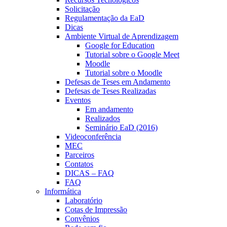
Solicitação
Regulamentação da EaD
Dicas
Ambiente Virtual de Aprendizagem
Google for Education
Tutorial sobre o Google Meet
Moodle
Tutorial sobre o Moodle
Defesas de Teses em Andamento
Defesas de Teses Realizadas
Eventos
Em andamento
Realizados
Seminário EaD (2016)
Videoconferência
MEC
Parceiros
Contatos
DICAS – FAQ
FAQ
Informática
Laboratório
Cotas de Impressão
Convênios