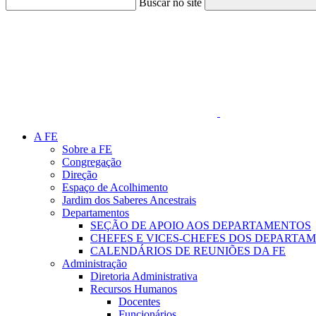
Buscar no site
Link para o Faceboo
A FE
Sobre a FE
Congregação
Direção
Espaço de Acolhimento
Jardim dos Saberes Ancestrais
Departamentos
SEÇÃO DE APOIO AOS DEPARTAMENTOS
CHEFES E VICES-CHEFES DOS DEPARTA
CALENDÁRIOS DE REUNIÕES DA FE
Administração
Diretoria Administrativa
Recursos Humanos
Docentes
Funcionários