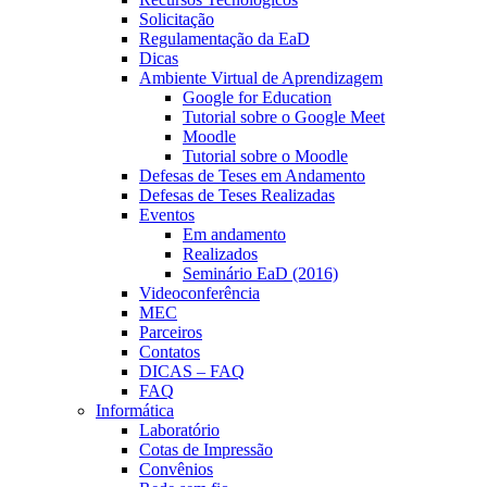
Solicitação
Regulamentação da EaD
Dicas
Ambiente Virtual de Aprendizagem
Google for Education
Tutorial sobre o Google Meet
Moodle
Tutorial sobre o Moodle
Defesas de Teses em Andamento
Defesas de Teses Realizadas
Eventos
Em andamento
Realizados
Seminário EaD (2016)
Videoconferência
MEC
Parceiros
Contatos
DICAS – FAQ
FAQ
Informática
Laboratório
Cotas de Impressão
Convênios