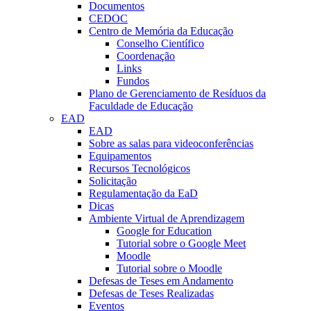
Documentos
CEDOC
Centro de Memória da Educação
Conselho Científico
Coordenação
Links
Fundos
Plano de Gerenciamento de Resíduos da
Faculdade de Educação
EAD
EAD
Sobre as salas para videoconferências
Equipamentos
Recursos Tecnológicos
Solicitação
Regulamentação da EaD
Dicas
Ambiente Virtual de Aprendizagem
Google for Education
Tutorial sobre o Google Meet
Moodle
Tutorial sobre o Moodle
Defesas de Teses em Andamento
Defesas de Teses Realizadas
Eventos