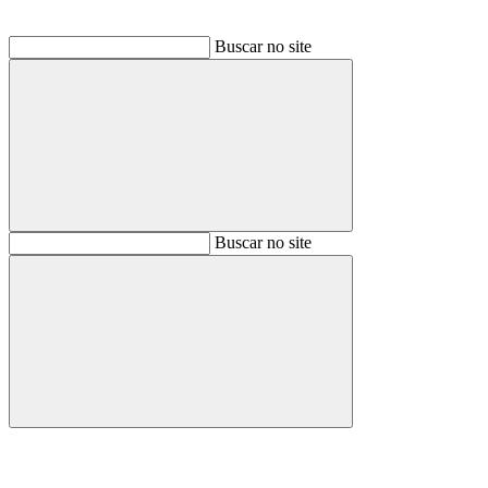
Buscar no site
Buscar
Buscar no site
Buscar
Aumentar fonte