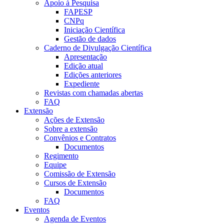
Apoio à Pesquisa
FAPESP
CNPq
Iniciação Científica
Gestão de dados
Caderno de Divulgação Científica
Apresentação
Edição atual
Edições anteriores
Expediente
Revistas com chamadas abertas
FAQ
Extensão
Ações de Extensão
Sobre a extensão
Convênios e Contratos
Documentos
Regimento
Equipe
Comissão de Extensão
Cursos de Extensão
Documentos
FAQ
Eventos
Agenda de Eventos