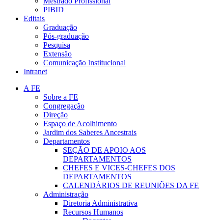
Mestrado Profissional
PIBID
Editais
Graduação
Pós-graduação
Pesquisa
Extensão
Comunicação Institucional
Intranet
A FE
Sobre a FE
Congregação
Direção
Espaço de Acolhimento
Jardim dos Saberes Ancestrais
Departamentos
SEÇÃO DE APOIO AOS
DEPARTAMENTOS
CHEFES E VICES-CHEFES DOS
DEPARTAMENTOS
CALENDÁRIOS DE REUNIÕES DA FE
Administração
Diretoria Administrativa
Recursos Humanos