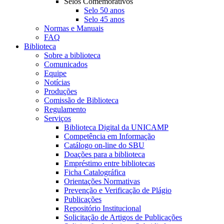
Selos Comemorativos
Selo 50 anos
Selo 45 anos
Normas e Manuais
FAQ
Biblioteca
Sobre a biblioteca
Comunicados
Equipe
Notícias
Produções
Comissão de Biblioteca
Regulamento
Serviços
Biblioteca Digital da UNICAMP
Competência em Informação
Catálogo on-line do SBU
Doações para a biblioteca
Empréstimo entre bibliotecas
Ficha Catalográfica
Orientações Normativas
Prevenção e Verificação de Plágio
Publicações
Repositório Institucional
Solicitação de Artigos de Publicações