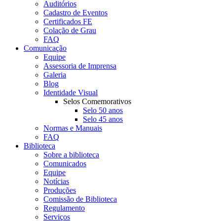
Auditórios
Cadastro de Eventos
Certificados FE
Colação de Grau
FAQ
Comunicação
Equipe
Assessoria de Imprensa
Galeria
Blog
Identidade Visual
Selos Comemorativos
Selo 50 anos
Selo 45 anos
Normas e Manuais
FAQ
Biblioteca
Sobre a biblioteca
Comunicados
Equipe
Notícias
Produções
Comissão de Biblioteca
Regulamento
Serviços