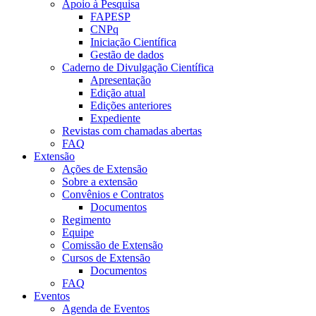
Apoio à Pesquisa
FAPESP
CNPq
Iniciação Científica
Gestão de dados
Caderno de Divulgação Científica
Apresentação
Edição atual
Edições anteriores
Expediente
Revistas com chamadas abertas
FAQ
Extensão
Ações de Extensão
Sobre a extensão
Convênios e Contratos
Documentos
Regimento
Equipe
Comissão de Extensão
Cursos de Extensão
Documentos
FAQ
Eventos
Agenda de Eventos