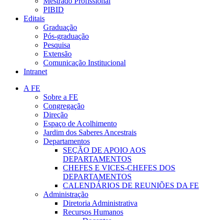
Mestrado Profissional
PIBID
Editais
Graduação
Pós-graduação
Pesquisa
Extensão
Comunicação Institucional
Intranet
A FE
Sobre a FE
Congregação
Direção
Espaço de Acolhimento
Jardim dos Saberes Ancestrais
Departamentos
SEÇÃO DE APOIO AOS
DEPARTAMENTOS
CHEFES E VICES-CHEFES DOS
DEPARTAMENTOS
CALENDÁRIOS DE REUNIÕES DA FE
Administração
Diretoria Administrativa
Recursos Humanos