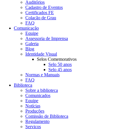
Auditórios
Cadastro de Eventos
Certificados FE
Colação de Grau
FAQ
Comunicação
Equipe
Assessoria de Imprensa
Galeria
Blog
Identidade Visual
Selos Comemorativos
Selo 50 anos
Selo 45 anos
Normas e Manuais
FAQ
Biblioteca
Sobre a biblioteca
Comunicados
Equipe
Notícias
Produções
Comissão de Biblioteca
Regulamento
Serviços