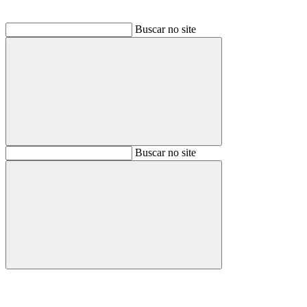
Buscar no site
Buscar
Buscar no site
Buscar
Aumentar fonte