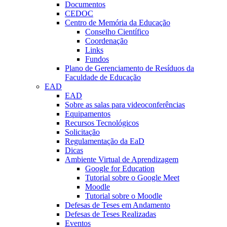
Documentos
CEDOC
Centro de Memória da Educação
Conselho Científico
Coordenação
Links
Fundos
Plano de Gerenciamento de Resíduos da
Faculdade de Educação
EAD
EAD
Sobre as salas para videoconferências
Equipamentos
Recursos Tecnológicos
Solicitação
Regulamentação da EaD
Dicas
Ambiente Virtual de Aprendizagem
Google for Education
Tutorial sobre o Google Meet
Moodle
Tutorial sobre o Moodle
Defesas de Teses em Andamento
Defesas de Teses Realizadas
Eventos