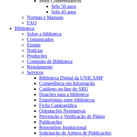
Selos Comemorativos
Selo 50 anos
Selo 45 anos
Normas e Manuais
FAQ
Biblioteca
Sobre a biblioteca
Comunicados
Equipe
Notícias
Produções
Comissão de Biblioteca
Regulamento
Serviços
Biblioteca Digital da UNICAMP
Competência em Informação
Catálogo on-line do SBU
Doações para a biblioteca
Empréstimo entre bibliotecas
Ficha Catalográfica
Orientações Normativas
Prevenção e Verificação de Plágio
Publicações
Repositório Institucional
Solicitação de Artigos de Publicações