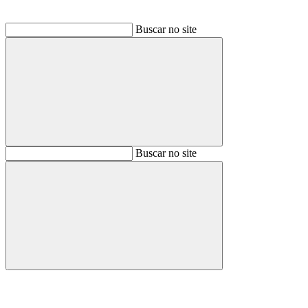
Buscar no site
Buscar
Buscar no site
Buscar
Aumentar fonte