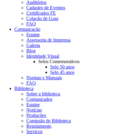
Auditórios
Cadastro de Eventos
Certificados FE
Colação de Grau
FAQ
Comunicação
Equipe
Assessoria de Imprensa
Galeria
Blog
Identidade Visual
Selos Comemorativos
Selo 50 anos
Selo 45 anos
Normas e Manuais
FAQ
Biblioteca
Sobre a biblioteca
Comunicados
Equipe
Notícias
Produções
Comissão de Biblioteca
Regulamento
Serviços