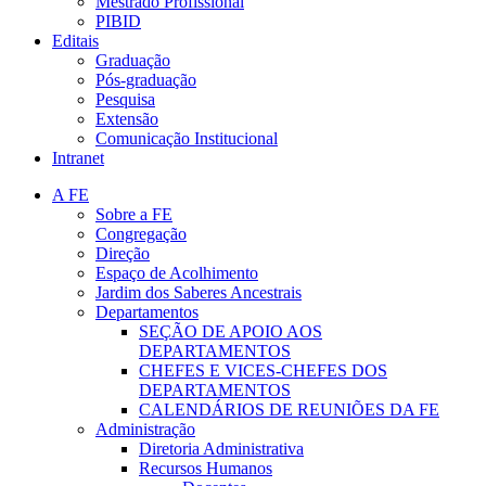
Mestrado Profissional
PIBID
Editais
Graduação
Pós-graduação
Pesquisa
Extensão
Comunicação Institucional
Intranet
A FE
Sobre a FE
Congregação
Direção
Espaço de Acolhimento
Jardim dos Saberes Ancestrais
Departamentos
SEÇÃO DE APOIO AOS
DEPARTAMENTOS
CHEFES E VICES-CHEFES DOS
DEPARTAMENTOS
CALENDÁRIOS DE REUNIÕES DA FE
Administração
Diretoria Administrativa
Recursos Humanos