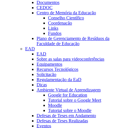
Documentos
CEDOC
Centro de Memória da Educação
Conselho Científico
Coordenação
Links
Fundos
Plano de Gerenciamento de Resíduos da
Faculdade de Educação
EAD
EAD
Sobre as salas para videoconferências
Equipamentos
Recursos Tecnológicos
Solicitação
Regulamentação da EaD
Dicas
Ambiente Virtual de Aprendizagem
Google for Education
Tutorial sobre o Google Meet
Moodle
Tutorial sobre o Moodle
Defesas de Teses em Andamento
Defesas de Teses Realizadas
Eventos