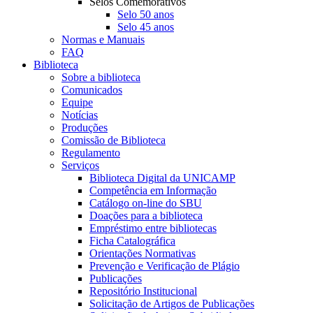
Selos Comemorativos
Selo 50 anos
Selo 45 anos
Normas e Manuais
FAQ
Biblioteca
Sobre a biblioteca
Comunicados
Equipe
Notícias
Produções
Comissão de Biblioteca
Regulamento
Serviços
Biblioteca Digital da UNICAMP
Competência em Informação
Catálogo on-line do SBU
Doações para a biblioteca
Empréstimo entre bibliotecas
Ficha Catalográfica
Orientações Normativas
Prevenção e Verificação de Plágio
Publicações
Repositório Institucional
Solicitação de Artigos de Publicações