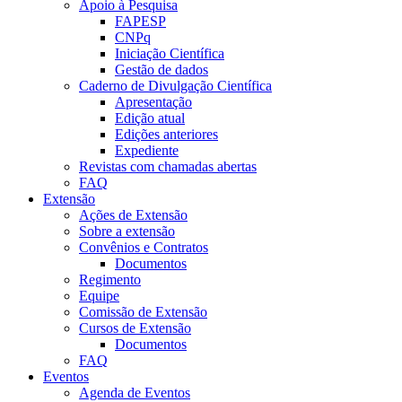
Apoio à Pesquisa
FAPESP
CNPq
Iniciação Científica
Gestão de dados
Caderno de Divulgação Científica
Apresentação
Edição atual
Edições anteriores
Expediente
Revistas com chamadas abertas
FAQ
Extensão
Ações de Extensão
Sobre a extensão
Convênios e Contratos
Documentos
Regimento
Equipe
Comissão de Extensão
Cursos de Extensão
Documentos
FAQ
Eventos
Agenda de Eventos