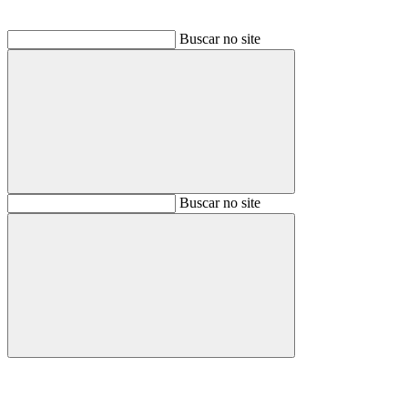
Buscar no site
Buscar
Buscar no site
Buscar
Aumentar fonte