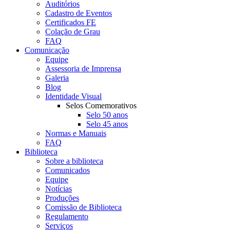
Auditórios
Cadastro de Eventos
Certificados FE
Colação de Grau
FAQ
Comunicação
Equipe
Assessoria de Imprensa
Galeria
Blog
Identidade Visual
Selos Comemorativos
Selo 50 anos
Selo 45 anos
Normas e Manuais
FAQ
Biblioteca
Sobre a biblioteca
Comunicados
Equipe
Notícias
Produções
Comissão de Biblioteca
Regulamento
Serviços