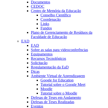
Documentos
CEDOC
Centro de Memória da Educação
Conselho Científico
Coordenação
Links
Fundos
Plano de Gerenciamento de Resíduos da
Faculdade de Educação
EAD
EAD
Sobre as salas para videoconferências
Equipamentos
Recursos Tecnológicos
Solicitação
Regulamentação da EaD
Dicas
Ambiente Virtual de Aprendizagem
Google for Education
Tutorial sobre o Google Meet
Moodle
Tutorial sobre o Moodle
Defesas de Teses em Andamento
Defesas de Teses Realizadas
Eventos