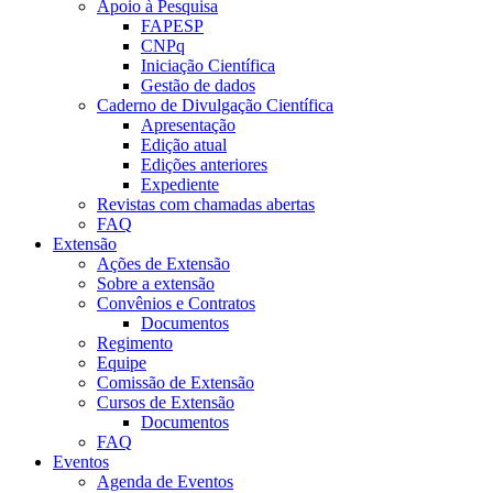
Apoio à Pesquisa
FAPESP
CNPq
Iniciação Científica
Gestão de dados
Caderno de Divulgação Científica
Apresentação
Edição atual
Edições anteriores
Expediente
Revistas com chamadas abertas
FAQ
Extensão
Ações de Extensão
Sobre a extensão
Convênios e Contratos
Documentos
Regimento
Equipe
Comissão de Extensão
Cursos de Extensão
Documentos
FAQ
Eventos
Agenda de Eventos