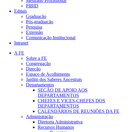
Mestrado Profissional
PIBID
Editais
Graduação
Pós-graduação
Pesquisa
Extensão
Comunicação Institucional
Intranet
A FE
Sobre a FE
Congregação
Direção
Espaço de Acolhimento
Jardim dos Saberes Ancestrais
Departamentos
SEÇÃO DE APOIO AOS
DEPARTAMENTOS
CHEFES E VICES-CHEFES DOS
DEPARTAMENTOS
CALENDÁRIOS DE REUNIÕES DA FE
Administração
Diretoria Administrativa
Recursos Humanos