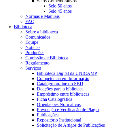
Selos Comemorativos
Selo 50 anos
Selo 45 anos
Normas e Manuais
FAQ
Biblioteca
Sobre a biblioteca
Comunicados
Equipe
Notícias
Produções
Comissão de Biblioteca
Regulamento
Serviços
Biblioteca Digital da UNICAMP
Competência em Informação
Catálogo on-line do SBU
Doações para a biblioteca
Empréstimo entre bibliotecas
Ficha Catalográfica
Orientações Normativas
Prevenção e Verificação de Plágio
Publicações
Repositório Institucional
Solicitação de Artigos de Publicações