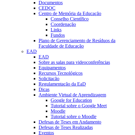
Documentos
CEDOC
Centro de Memória da Educação
Conselho Científico
Coordenação
Links
Fundos
Plano de Gerenciamento de Resíduos da
Faculdade de Educação
EAD
EAD
Sobre as salas para videoconferências
Equipamentos
Recursos Tecnológicos
Solicitação
Regulamentação da EaD
Dicas
Ambiente Virtual de Aprendizagem
Google for Education
Tutorial sobre o Google Meet
Moodle
Tutorial sobre o Moodle
Defesas de Teses em Andamento
Defesas de Teses Realizadas
Eventos