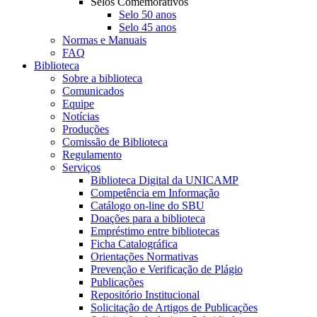
Selos Comemorativos
Selo 50 anos
Selo 45 anos
Normas e Manuais
FAQ
Biblioteca
Sobre a biblioteca
Comunicados
Equipe
Notícias
Produções
Comissão de Biblioteca
Regulamento
Serviços
Biblioteca Digital da UNICAMP
Competência em Informação
Catálogo on-line do SBU
Doações para a biblioteca
Empréstimo entre bibliotecas
Ficha Catalográfica
Orientações Normativas
Prevenção e Verificação de Plágio
Publicações
Repositório Institucional
Solicitação de Artigos de Publicações