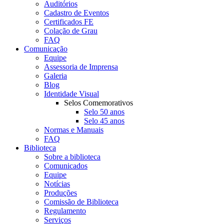
Auditórios
Cadastro de Eventos
Certificados FE
Colação de Grau
FAQ
Comunicação
Equipe
Assessoria de Imprensa
Galeria
Blog
Identidade Visual
Selos Comemorativos
Selo 50 anos
Selo 45 anos
Normas e Manuais
FAQ
Biblioteca
Sobre a biblioteca
Comunicados
Equipe
Notícias
Produções
Comissão de Biblioteca
Regulamento
Serviços