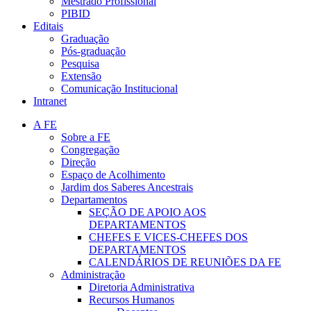
Mestrado Profissional
PIBID
Editais
Graduação
Pós-graduação
Pesquisa
Extensão
Comunicação Institucional
Intranet
A FE
Sobre a FE
Congregação
Direção
Espaço de Acolhimento
Jardim dos Saberes Ancestrais
Departamentos
SEÇÃO DE APOIO AOS
DEPARTAMENTOS
CHEFES E VICES-CHEFES DOS
DEPARTAMENTOS
CALENDÁRIOS DE REUNIÕES DA FE
Administração
Diretoria Administrativa
Recursos Humanos