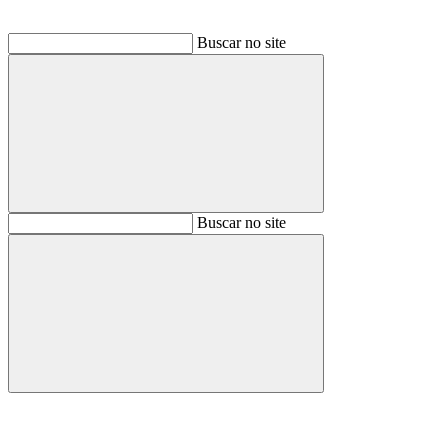
Buscar no site
Buscar
Buscar no site
Buscar
Aumentar fonte