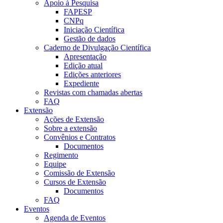
Apoio à Pesquisa
FAPESP
CNPq
Iniciação Científica
Gestão de dados
Caderno de Divulgação Científica
Apresentação
Edição atual
Edições anteriores
Expediente
Revistas com chamadas abertas
FAQ
Extensão
Ações de Extensão
Sobre a extensão
Convênios e Contratos
Documentos
Regimento
Equipe
Comissão de Extensão
Cursos de Extensão
Documentos
FAQ
Eventos
Agenda de Eventos