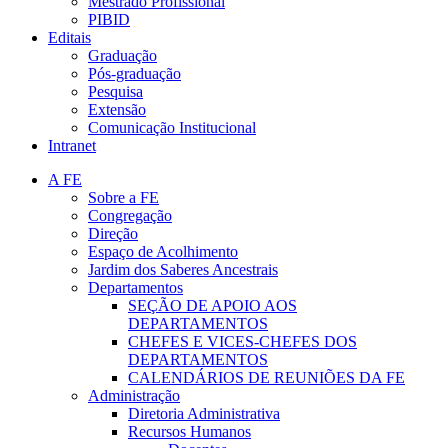
Mestrado Profissional
PIBID
Editais
Graduação
Pós-graduação
Pesquisa
Extensão
Comunicação Institucional
Intranet
A FE
Sobre a FE
Congregação
Direção
Espaço de Acolhimento
Jardim dos Saberes Ancestrais
Departamentos
SEÇÃO DE APOIO AOS
DEPARTAMENTOS
CHEFES E VICES-CHEFES DOS
DEPARTAMENTOS
CALENDÁRIOS DE REUNIÕES DA FE
Administração
Diretoria Administrativa
Recursos Humanos