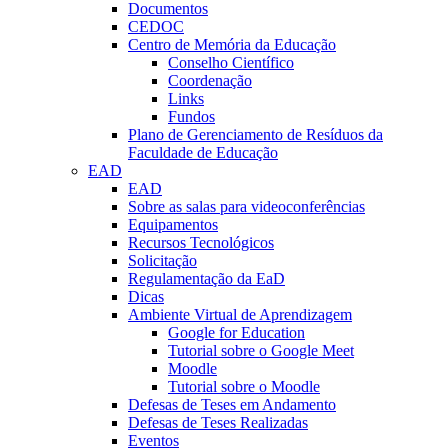
Documentos
CEDOC
Centro de Memória da Educação
Conselho Científico
Coordenação
Links
Fundos
Plano de Gerenciamento de Resíduos da
Faculdade de Educação
EAD
EAD
Sobre as salas para videoconferências
Equipamentos
Recursos Tecnológicos
Solicitação
Regulamentação da EaD
Dicas
Ambiente Virtual de Aprendizagem
Google for Education
Tutorial sobre o Google Meet
Moodle
Tutorial sobre o Moodle
Defesas de Teses em Andamento
Defesas de Teses Realizadas
Eventos