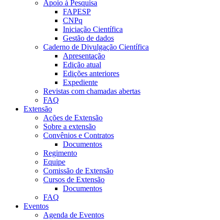
Apoio à Pesquisa
FAPESP
CNPq
Iniciação Científica
Gestão de dados
Caderno de Divulgação Científica
Apresentação
Edição atual
Edições anteriores
Expediente
Revistas com chamadas abertas
FAQ
Extensão
Ações de Extensão
Sobre a extensão
Convênios e Contratos
Documentos
Regimento
Equipe
Comissão de Extensão
Cursos de Extensão
Documentos
FAQ
Eventos
Agenda de Eventos