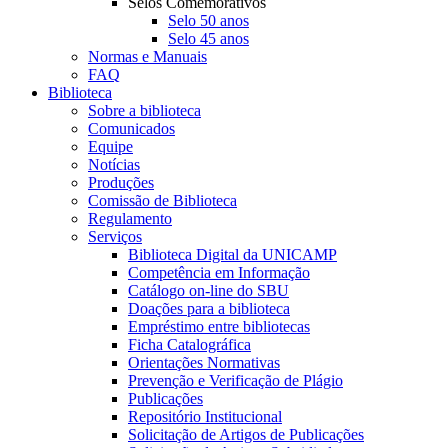
Selos Comemorativos
Selo 50 anos
Selo 45 anos
Normas e Manuais
FAQ
Biblioteca
Sobre a biblioteca
Comunicados
Equipe
Notícias
Produções
Comissão de Biblioteca
Regulamento
Serviços
Biblioteca Digital da UNICAMP
Competência em Informação
Catálogo on-line do SBU
Doações para a biblioteca
Empréstimo entre bibliotecas
Ficha Catalográfica
Orientações Normativas
Prevenção e Verificação de Plágio
Publicações
Repositório Institucional
Solicitação de Artigos de Publicações