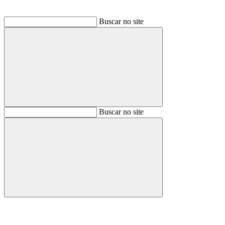
Buscar no site
Buscar
Buscar no site
Buscar
Aumentar fonte