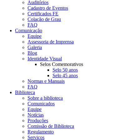
Auditórios
Cadastro de Eventos
Certificados FE
Colação de Grau
FAQ
Comunicação
Equipe
Assessoria de Imprensa
Galeria
Blog
Identidade Visual
Selos Comemorativos
Selo 50 anos
Selo 45 anos
Normas e Manuais
FAQ
Biblioteca
Sobre a biblioteca
Comunicados
Equipe
Notícias
Produções
Comissão de Biblioteca
Regulamento
Serviços