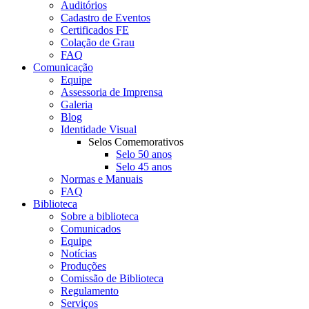
Auditórios
Cadastro de Eventos
Certificados FE
Colação de Grau
FAQ
Comunicação
Equipe
Assessoria de Imprensa
Galeria
Blog
Identidade Visual
Selos Comemorativos
Selo 50 anos
Selo 45 anos
Normas e Manuais
FAQ
Biblioteca
Sobre a biblioteca
Comunicados
Equipe
Notícias
Produções
Comissão de Biblioteca
Regulamento
Serviços