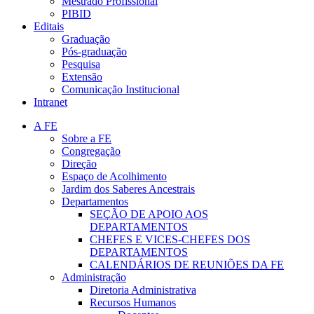
Mestrado Profissional
PIBID
Editais
Graduação
Pós-graduação
Pesquisa
Extensão
Comunicação Institucional
Intranet
A FE
Sobre a FE
Congregação
Direção
Espaço de Acolhimento
Jardim dos Saberes Ancestrais
Departamentos
SEÇÃO DE APOIO AOS
DEPARTAMENTOS
CHEFES E VICES-CHEFES DOS
DEPARTAMENTOS
CALENDÁRIOS DE REUNIÕES DA FE
Administração
Diretoria Administrativa
Recursos Humanos