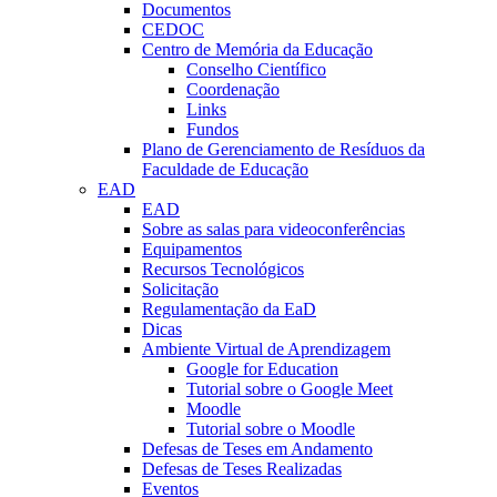
Documentos
CEDOC
Centro de Memória da Educação
Conselho Científico
Coordenação
Links
Fundos
Plano de Gerenciamento de Resíduos da
Faculdade de Educação
EAD
EAD
Sobre as salas para videoconferências
Equipamentos
Recursos Tecnológicos
Solicitação
Regulamentação da EaD
Dicas
Ambiente Virtual de Aprendizagem
Google for Education
Tutorial sobre o Google Meet
Moodle
Tutorial sobre o Moodle
Defesas de Teses em Andamento
Defesas de Teses Realizadas
Eventos