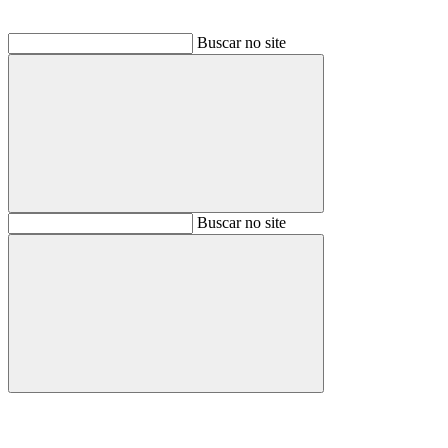
Buscar no site
Buscar
Buscar no site
Buscar
Aumentar fonte