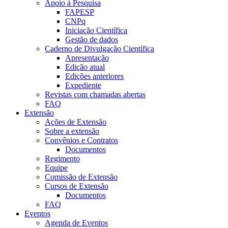
Apoio à Pesquisa
FAPESP
CNPq
Iniciação Científica
Gestão de dados
Caderno de Divulgação Científica
Apresentação
Edição atual
Edições anteriores
Expediente
Revistas com chamadas abertas
FAQ
Extensão
Ações de Extensão
Sobre a extensão
Convênios e Contratos
Documentos
Regimento
Equipe
Comissão de Extensão
Cursos de Extensão
Documentos
FAQ
Eventos
Agenda de Eventos