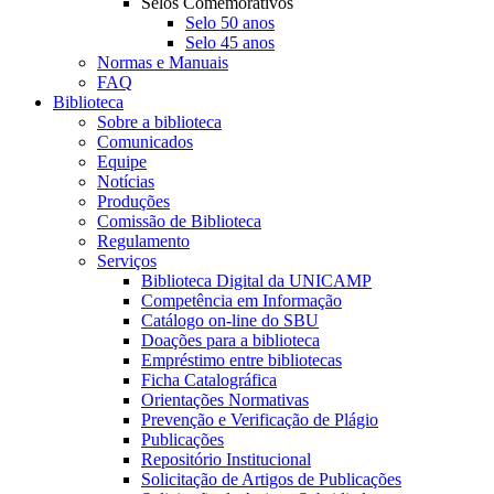
Selos Comemorativos
Selo 50 anos
Selo 45 anos
Normas e Manuais
FAQ
Biblioteca
Sobre a biblioteca
Comunicados
Equipe
Notícias
Produções
Comissão de Biblioteca
Regulamento
Serviços
Biblioteca Digital da UNICAMP
Competência em Informação
Catálogo on-line do SBU
Doações para a biblioteca
Empréstimo entre bibliotecas
Ficha Catalográfica
Orientações Normativas
Prevenção e Verificação de Plágio
Publicações
Repositório Institucional
Solicitação de Artigos de Publicações