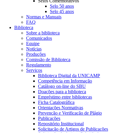
Selos Comemorativos
Selo 50 anos
Selo 45 anos
Normas e Manuais
FAQ
Biblioteca
Sobre a biblioteca
Comunicados
Equipe
Notícias
Produções
Comissão de Biblioteca
Regulamento
Serviços
Biblioteca Digital da UNICAMP
Competência em Informação
Catálogo on-line do SBU
Doações para a biblioteca
Empréstimo entre bibliotecas
Ficha Catalográfica
Orientações Normativas
Prevenção e Verificação de Plágio
Publicações
Repositório Institucional
Solicitação de Artigos de Publicações