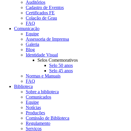
Auditórios
Cadastro de Eventos
Certificados FE
Colação de Grau
FAQ
Comunicação
Equipe
Assessoria de Imprensa
Galeria
Blog
Identidade Visual
Selos Comemorativos
Selo 50 anos
Selo 45 anos
Normas e Manuais
FAQ
Biblioteca
Sobre a biblioteca
Comunicados
Equipe
Notícias
Produções
Comissão de Biblioteca
Regulamento
Serviços