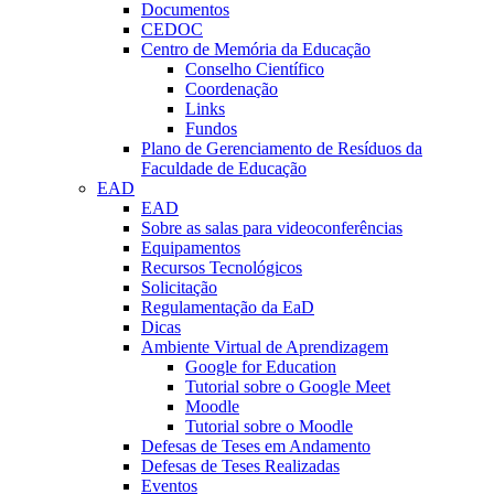
Documentos
CEDOC
Centro de Memória da Educação
Conselho Científico
Coordenação
Links
Fundos
Plano de Gerenciamento de Resíduos da
Faculdade de Educação
EAD
EAD
Sobre as salas para videoconferências
Equipamentos
Recursos Tecnológicos
Solicitação
Regulamentação da EaD
Dicas
Ambiente Virtual de Aprendizagem
Google for Education
Tutorial sobre o Google Meet
Moodle
Tutorial sobre o Moodle
Defesas de Teses em Andamento
Defesas de Teses Realizadas
Eventos