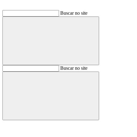
Buscar no site
Buscar
Buscar no site
Buscar
Aumentar fonte