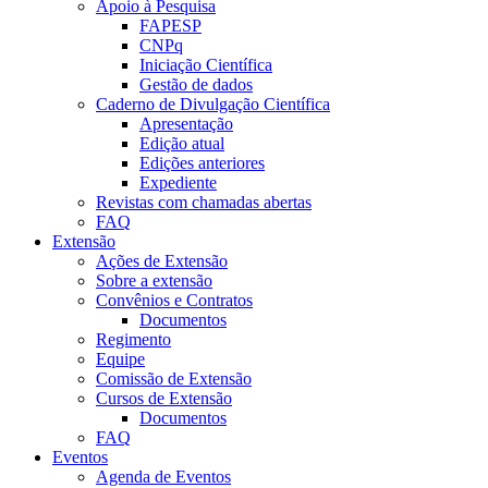
Apoio à Pesquisa
FAPESP
CNPq
Iniciação Científica
Gestão de dados
Caderno de Divulgação Científica
Apresentação
Edição atual
Edições anteriores
Expediente
Revistas com chamadas abertas
FAQ
Extensão
Ações de Extensão
Sobre a extensão
Convênios e Contratos
Documentos
Regimento
Equipe
Comissão de Extensão
Cursos de Extensão
Documentos
FAQ
Eventos
Agenda de Eventos