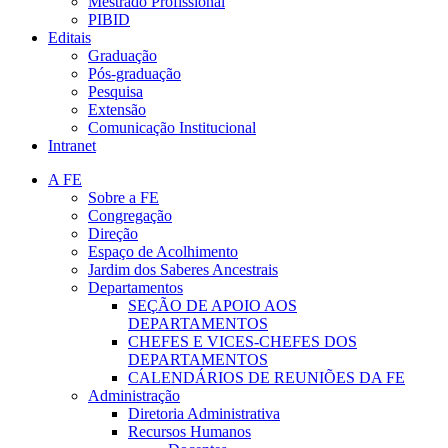
Mestrado Profissional
PIBID
Editais
Graduação
Pós-graduação
Pesquisa
Extensão
Comunicação Institucional
Intranet
A FE
Sobre a FE
Congregação
Direção
Espaço de Acolhimento
Jardim dos Saberes Ancestrais
Departamentos
SEÇÃO DE APOIO AOS
DEPARTAMENTOS
CHEFES E VICES-CHEFES DOS
DEPARTAMENTOS
CALENDÁRIOS DE REUNIÕES DA FE
Administração
Diretoria Administrativa
Recursos Humanos