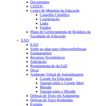
Documentos
CEDOC
Centro de Memória da Educação
Conselho Científico
Coordenação
Links
Fundos
Plano de Gerenciamento de Resíduos da
Faculdade de Educação
EAD
EAD
Sobre as salas para videoconferências
Equipamentos
Recursos Tecnológicos
Solicitação
Regulamentação da EaD
Dicas
Ambiente Virtual de Aprendizagem
Google for Education
Tutorial sobre o Google Meet
Moodle
Tutorial sobre o Moodle
Defesas de Teses em Andamento
Defesas de Teses Realizadas
Eventos