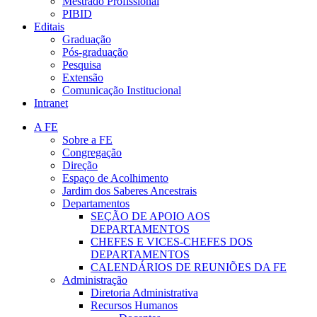
Mestrado Profissional
PIBID
Editais
Graduação
Pós-graduação
Pesquisa
Extensão
Comunicação Institucional
Intranet
A FE
Sobre a FE
Congregação
Direção
Espaço de Acolhimento
Jardim dos Saberes Ancestrais
Departamentos
SEÇÃO DE APOIO AOS
DEPARTAMENTOS
CHEFES E VICES-CHEFES DOS
DEPARTAMENTOS
CALENDÁRIOS DE REUNIÕES DA FE
Administração
Diretoria Administrativa
Recursos Humanos