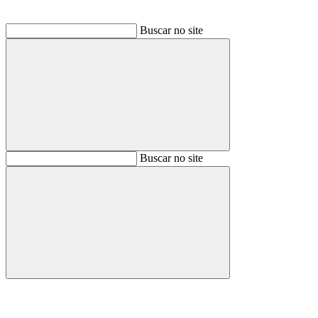
Buscar no site
Buscar
Buscar no site
Buscar
Aumentar fonte