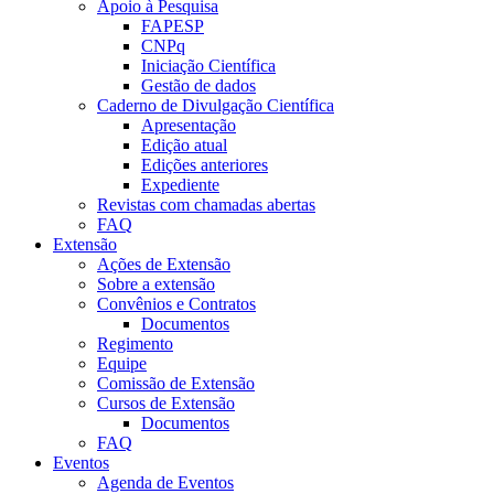
Apoio à Pesquisa
FAPESP
CNPq
Iniciação Científica
Gestão de dados
Caderno de Divulgação Científica
Apresentação
Edição atual
Edições anteriores
Expediente
Revistas com chamadas abertas
FAQ
Extensão
Ações de Extensão
Sobre a extensão
Convênios e Contratos
Documentos
Regimento
Equipe
Comissão de Extensão
Cursos de Extensão
Documentos
FAQ
Eventos
Agenda de Eventos