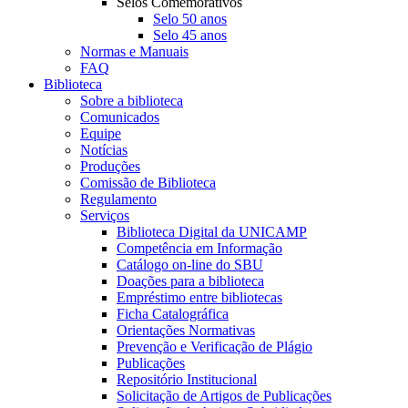
Selos Comemorativos
Selo 50 anos
Selo 45 anos
Normas e Manuais
FAQ
Biblioteca
Sobre a biblioteca
Comunicados
Equipe
Notícias
Produções
Comissão de Biblioteca
Regulamento
Serviços
Biblioteca Digital da UNICAMP
Competência em Informação
Catálogo on-line do SBU
Doações para a biblioteca
Empréstimo entre bibliotecas
Ficha Catalográfica
Orientações Normativas
Prevenção e Verificação de Plágio
Publicações
Repositório Institucional
Solicitação de Artigos de Publicações