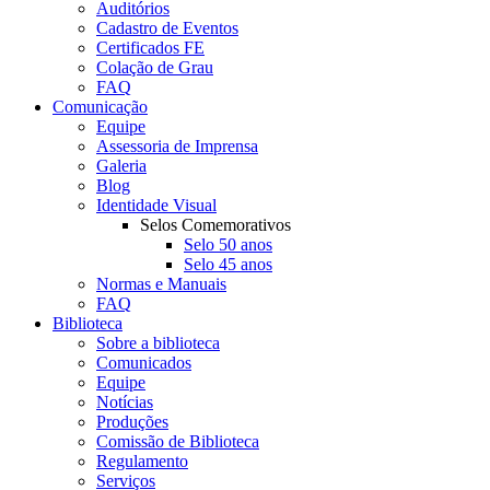
Auditórios
Cadastro de Eventos
Certificados FE
Colação de Grau
FAQ
Comunicação
Equipe
Assessoria de Imprensa
Galeria
Blog
Identidade Visual
Selos Comemorativos
Selo 50 anos
Selo 45 anos
Normas e Manuais
FAQ
Biblioteca
Sobre a biblioteca
Comunicados
Equipe
Notícias
Produções
Comissão de Biblioteca
Regulamento
Serviços