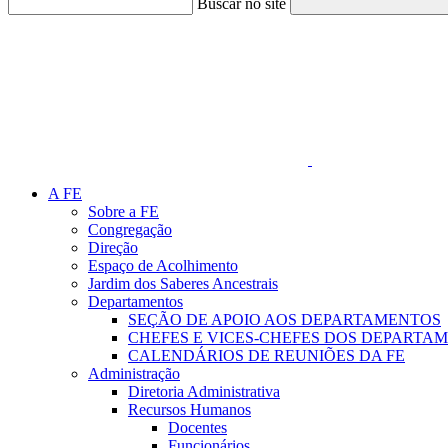
Buscar no site
Link para o Faceboo
A FE
Sobre a FE
Congregação
Direção
Espaço de Acolhimento
Jardim dos Saberes Ancestrais
Departamentos
SEÇÃO DE APOIO AOS DEPARTAMENTOS
CHEFES E VICES-CHEFES DOS DEPARTA
CALENDÁRIOS DE REUNIÕES DA FE
Administração
Diretoria Administrativa
Recursos Humanos
Docentes
Funcionários