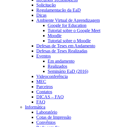
Solicitação
Regulamentação da EaD
Dicas
Ambiente Virtual de Aprendizagem
Google for Education
Tutorial sobre o Google Meet
Moodle
Tutorial sobre o Moodle
Defesas de Teses em Andamento
Defesas de Teses Realizadas
Eventos
Em andamento
Realizados
Seminário EaD (2016)
Videoconferência
MEC
Parceiros
Contatos
DICAS – FAQ
FAQ
Informática
Laboratório
Cotas de Impressão
Convênios