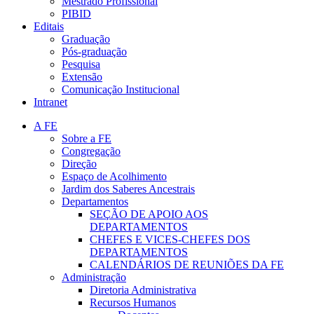
Mestrado Profissional
PIBID
Editais
Graduação
Pós-graduação
Pesquisa
Extensão
Comunicação Institucional
Intranet
A FE
Sobre a FE
Congregação
Direção
Espaço de Acolhimento
Jardim dos Saberes Ancestrais
Departamentos
SEÇÃO DE APOIO AOS
DEPARTAMENTOS
CHEFES E VICES-CHEFES DOS
DEPARTAMENTOS
CALENDÁRIOS DE REUNIÕES DA FE
Administração
Diretoria Administrativa
Recursos Humanos