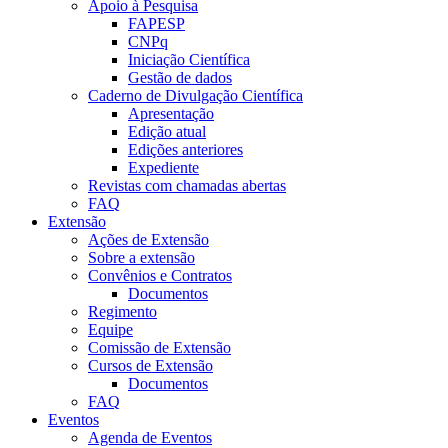
Apoio à Pesquisa
FAPESP
CNPq
Iniciação Científica
Gestão de dados
Caderno de Divulgação Científica
Apresentação
Edição atual
Edições anteriores
Expediente
Revistas com chamadas abertas
FAQ
Extensão
Ações de Extensão
Sobre a extensão
Convênios e Contratos
Documentos
Regimento
Equipe
Comissão de Extensão
Cursos de Extensão
Documentos
FAQ
Eventos
Agenda de Eventos