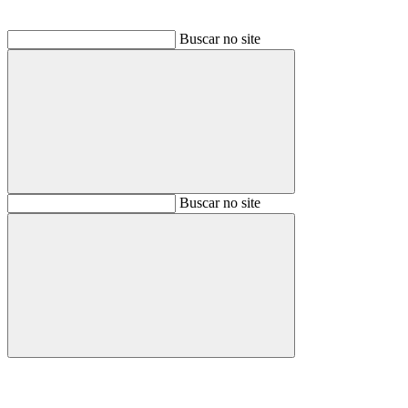
Buscar no site
Buscar
Buscar no site
Buscar
Aumentar fonte