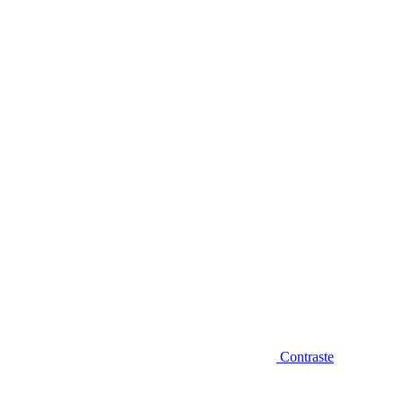
Diminuir fonte
Contraste