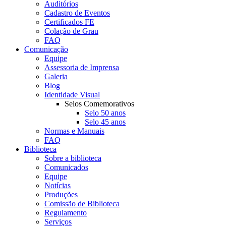
Auditórios
Cadastro de Eventos
Certificados FE
Colação de Grau
FAQ
Comunicação
Equipe
Assessoria de Imprensa
Galeria
Blog
Identidade Visual
Selos Comemorativos
Selo 50 anos
Selo 45 anos
Normas e Manuais
FAQ
Biblioteca
Sobre a biblioteca
Comunicados
Equipe
Notícias
Produções
Comissão de Biblioteca
Regulamento
Serviços