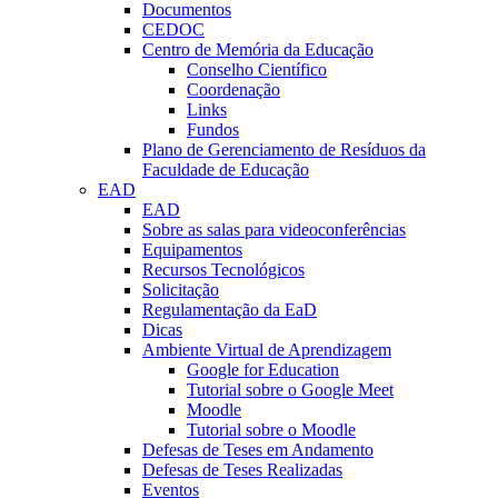
Documentos
CEDOC
Centro de Memória da Educação
Conselho Científico
Coordenação
Links
Fundos
Plano de Gerenciamento de Resíduos da
Faculdade de Educação
EAD
EAD
Sobre as salas para videoconferências
Equipamentos
Recursos Tecnológicos
Solicitação
Regulamentação da EaD
Dicas
Ambiente Virtual de Aprendizagem
Google for Education
Tutorial sobre o Google Meet
Moodle
Tutorial sobre o Moodle
Defesas de Teses em Andamento
Defesas de Teses Realizadas
Eventos