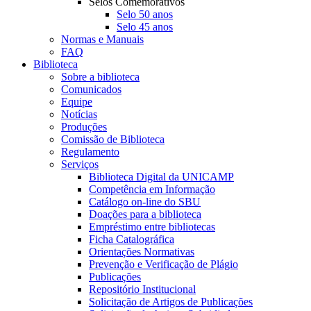
Selos Comemorativos
Selo 50 anos
Selo 45 anos
Normas e Manuais
FAQ
Biblioteca
Sobre a biblioteca
Comunicados
Equipe
Notícias
Produções
Comissão de Biblioteca
Regulamento
Serviços
Biblioteca Digital da UNICAMP
Competência em Informação
Catálogo on-line do SBU
Doações para a biblioteca
Empréstimo entre bibliotecas
Ficha Catalográfica
Orientações Normativas
Prevenção e Verificação de Plágio
Publicações
Repositório Institucional
Solicitação de Artigos de Publicações