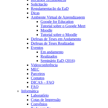
Solicitação
Regulamentação da EaD
Dicas
Ambiente Virtual de Aprendizagem
Google for Education
Tutorial sobre o Google Meet
Moodle
Tutorial sobre o Moodle
Defesas de Teses em Andamento
Defesas de Teses Realizadas
Eventos
Em andamento
Realizados
Seminário EaD (2016)
Videoconferência
MEC
Parceiros
Contatos
DICAS – FAQ
FAQ
Informática
Laboratório
Cotas de Impressão
Convênios