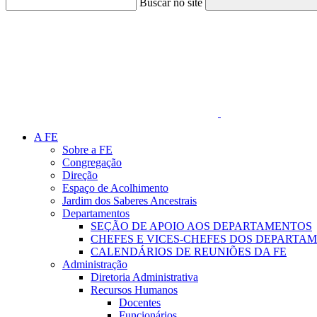
Buscar no site
Link para o Faceboo
A FE
Sobre a FE
Congregação
Direção
Espaço de Acolhimento
Jardim dos Saberes Ancestrais
Departamentos
SEÇÃO DE APOIO AOS DEPARTAMENTOS
CHEFES E VICES-CHEFES DOS DEPARTA
CALENDÁRIOS DE REUNIÕES DA FE
Administração
Diretoria Administrativa
Recursos Humanos
Docentes
Funcionários