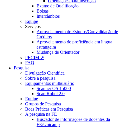
Orientações para Inscrição
Exame de Qualificação
Bolsas
Intercâmbios
Equipe
Serviços
Aproveitamento de Estudos/Convalidação de
Créditos
Aproveitamento de proficiência em língua
estrangeira
Mudança de Orientador
PECIM ↗
FAQ
Pesquisa
Divulgação Científica
Sobre a pesquisa
Equipamentos multiusuário
Scanner OS 15000
Scan Robot 2.0
Equipe
Grupos de Pesquisa
Boas Práticas em Pesquisa
A pesquisa na FE
Buscador de informações de docentes da
FE/Unicamp