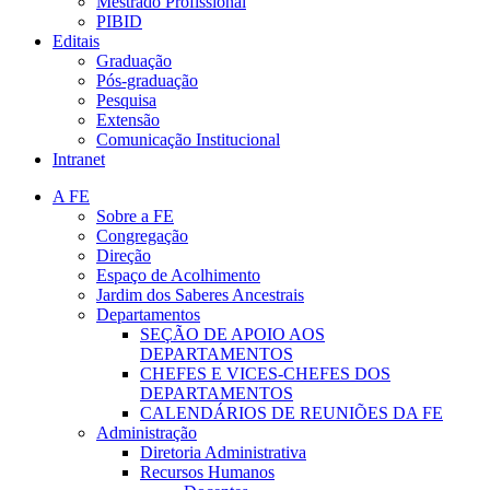
Mestrado Profissional
PIBID
Editais
Graduação
Pós-graduação
Pesquisa
Extensão
Comunicação Institucional
Intranet
A FE
Sobre a FE
Congregação
Direção
Espaço de Acolhimento
Jardim dos Saberes Ancestrais
Departamentos
SEÇÃO DE APOIO AOS
DEPARTAMENTOS
CHEFES E VICES-CHEFES DOS
DEPARTAMENTOS
CALENDÁRIOS DE REUNIÕES DA FE
Administração
Diretoria Administrativa
Recursos Humanos