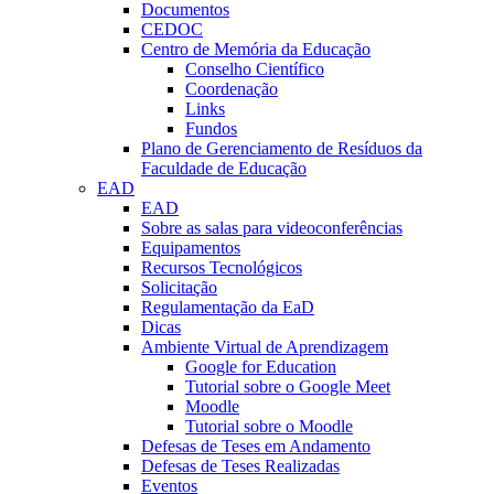
Documentos
CEDOC
Centro de Memória da Educação
Conselho Científico
Coordenação
Links
Fundos
Plano de Gerenciamento de Resíduos da
Faculdade de Educação
EAD
EAD
Sobre as salas para videoconferências
Equipamentos
Recursos Tecnológicos
Solicitação
Regulamentação da EaD
Dicas
Ambiente Virtual de Aprendizagem
Google for Education
Tutorial sobre o Google Meet
Moodle
Tutorial sobre o Moodle
Defesas de Teses em Andamento
Defesas de Teses Realizadas
Eventos