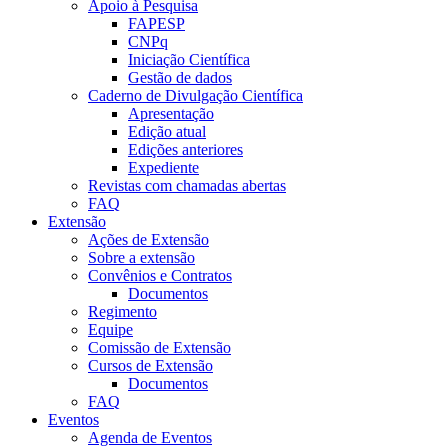
Apoio à Pesquisa
FAPESP
CNPq
Iniciação Científica
Gestão de dados
Caderno de Divulgação Científica
Apresentação
Edição atual
Edições anteriores
Expediente
Revistas com chamadas abertas
FAQ
Extensão
Ações de Extensão
Sobre a extensão
Convênios e Contratos
Documentos
Regimento
Equipe
Comissão de Extensão
Cursos de Extensão
Documentos
FAQ
Eventos
Agenda de Eventos