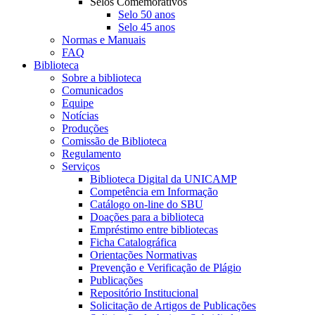
Selos Comemorativos
Selo 50 anos
Selo 45 anos
Normas e Manuais
FAQ
Biblioteca
Sobre a biblioteca
Comunicados
Equipe
Notícias
Produções
Comissão de Biblioteca
Regulamento
Serviços
Biblioteca Digital da UNICAMP
Competência em Informação
Catálogo on-line do SBU
Doações para a biblioteca
Empréstimo entre bibliotecas
Ficha Catalográfica
Orientações Normativas
Prevenção e Verificação de Plágio
Publicações
Repositório Institucional
Solicitação de Artigos de Publicações