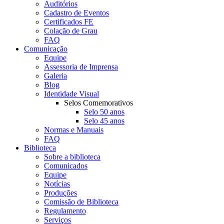
Auditórios
Cadastro de Eventos
Certificados FE
Colação de Grau
FAQ
Comunicação
Equipe
Assessoria de Imprensa
Galeria
Blog
Identidade Visual
Selos Comemorativos
Selo 50 anos
Selo 45 anos
Normas e Manuais
FAQ
Biblioteca
Sobre a biblioteca
Comunicados
Equipe
Notícias
Produções
Comissão de Biblioteca
Regulamento
Serviços