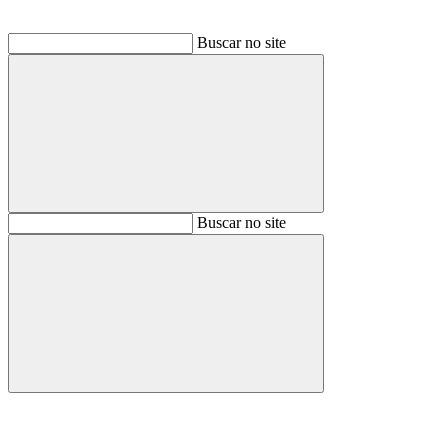
Buscar no site
Buscar
Buscar no site
Buscar
Aumentar fonte