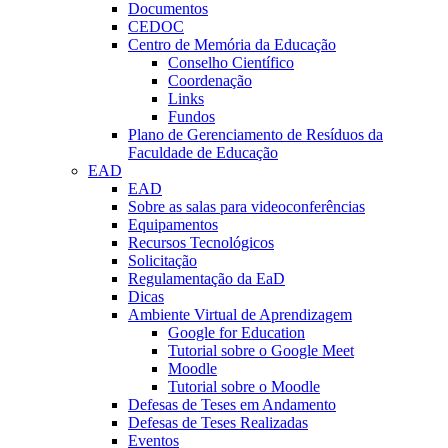
Documentos
CEDOC
Centro de Memória da Educação
Conselho Científico
Coordenação
Links
Fundos
Plano de Gerenciamento de Resíduos da
Faculdade de Educação
EAD
EAD
Sobre as salas para videoconferências
Equipamentos
Recursos Tecnológicos
Solicitação
Regulamentação da EaD
Dicas
Ambiente Virtual de Aprendizagem
Google for Education
Tutorial sobre o Google Meet
Moodle
Tutorial sobre o Moodle
Defesas de Teses em Andamento
Defesas de Teses Realizadas
Eventos