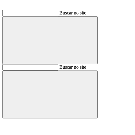
Buscar no site
Buscar
Buscar no site
Buscar
Aumentar fonte