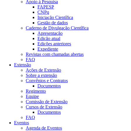
Apoio à Pesquisa
FAPESP
CNPq
Iniciação Científica
Gestão de dados
Caderno de Divulgação Científica
Apresentação
Edição atual
Edições anteriores
Expediente
Revistas com chamadas abertas
FAQ
Extensão
Ações de Extensão
Sobre a extensão
Convênios e Contratos
Documentos
Regimento
Equipe
Comissão de Extensão
Cursos de Extensão
Documentos
FAQ
Eventos
Agenda de Eventos