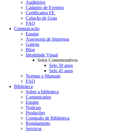
Auditórios
Cadastro de Eventos
Certificados FE
Colação de Grau
FAQ
Comunicação
Equipe
Assessoria de Imprensa
Galeria
Blog
Identidade Visual
Selos Comemorativos
Selo 50 anos
Selo 45 anos
Normas e Manuais
FAQ
Biblioteca
Sobre a biblioteca
Comunicados
Equipe
Notícias
Produções
Comissão de Biblioteca
Regulamento
Serviços