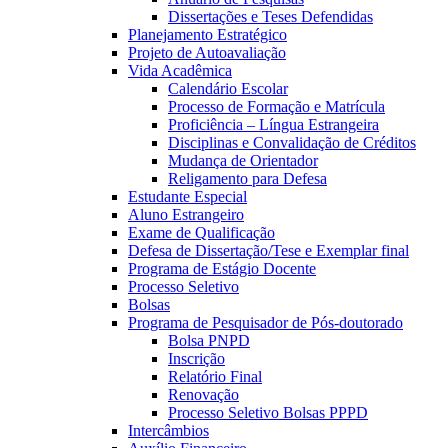
Dissertações e Teses Defendidas
Planejamento Estratégico
Projeto de Autoavaliação
Vida Acadêmica
Calendário Escolar
Processo de Formação e Matrícula
Proficiência – Língua Estrangeira
Disciplinas e Convalidação de Créditos
Mudança de Orientador
Religamento para Defesa
Estudante Especial
Aluno Estrangeiro
Exame de Qualificação
Defesa de Dissertação/Tese e Exemplar final
Programa de Estágio Docente
Processo Seletivo
Bolsas
Programa de Pesquisador de Pós-doutorado
Bolsa PNPD
Inscrição
Relatório Final
Renovação
Processo Seletivo Bolsas PPPD
Intercâmbios