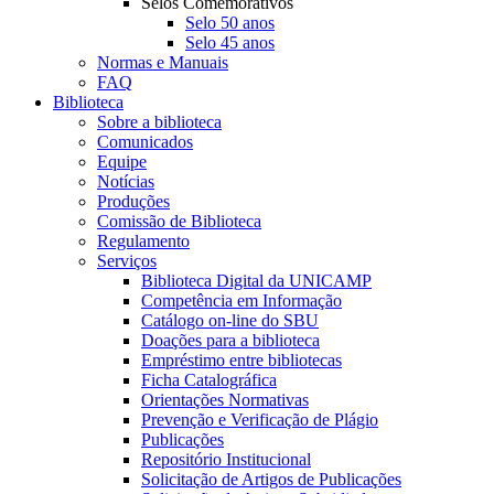
Selos Comemorativos
Selo 50 anos
Selo 45 anos
Normas e Manuais
FAQ
Biblioteca
Sobre a biblioteca
Comunicados
Equipe
Notícias
Produções
Comissão de Biblioteca
Regulamento
Serviços
Biblioteca Digital da UNICAMP
Competência em Informação
Catálogo on-line do SBU
Doações para a biblioteca
Empréstimo entre bibliotecas
Ficha Catalográfica
Orientações Normativas
Prevenção e Verificação de Plágio
Publicações
Repositório Institucional
Solicitação de Artigos de Publicações