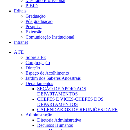
Mestrado Profissional
PIBID
Editais
Graduação
Pós-graduação
Pesquisa
Extensão
Comunicação Institucional
Intranet
A FE
Sobre a FE
Congregação
Direção
Espaço de Acolhimento
Jardim dos Saberes Ancestrais
Departamentos
SEÇÃO DE APOIO AOS
DEPARTAMENTOS
CHEFES E VICES-CHEFES DOS
DEPARTAMENTOS
CALENDÁRIOS DE REUNIÕES DA FE
Administração
Diretoria Administrativa
Recursos Humanos